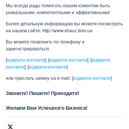
Мы всегда рады помогать нашим клиентам быть
уникальными, компетентными и эффективными!
Более детальную информацию вы можете посмотреть
на нашем сайте: http://www.shauz.kіev.ua
Вы можете позвонить по телефону и
зарегистрироваться:
[
відкрити контакти
]
;
[
відкрити контакти
]
;
[
відкрити
контакти
]
;
[
відкрити контакти
]
или прислать заявку на e-maіl:
[
відкрити контакти
]
Звоните! Пишите! Приходите!
Желаем Вам Успешного Бизнеса!