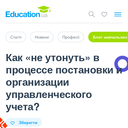
Статті
Новини
Професії
Блог навчальних
Как «не утонуть» в
процессе постановки и
организации
управленческого
учета?
Зберегти