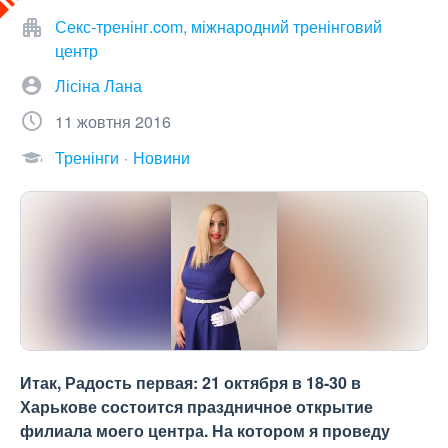
Секс-тренінг.com, міжнародний тренінговий
центр
Лісіна Лана
11 жовтня 2016
Тренінги
Новини
Итак, Радость первая: 21 октября в 18-30 в
Харькове состоится праздничное открытие
филиала моего центра. На котором я проведу