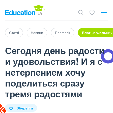
Статті
Новини
Професії
Блог навчальних
Сегодня день радости
и удовольствия! И я с
нетерпением хочу
поделиться сразу
тремя радостями
Зберегти