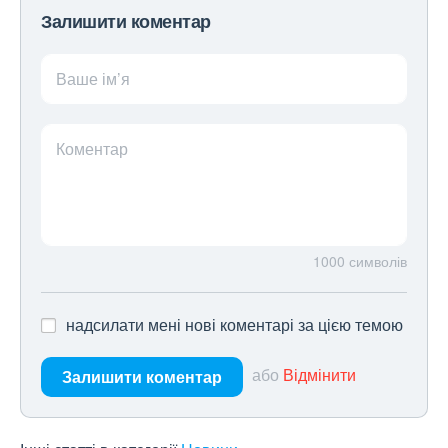
Залишити коментар
Ваше ім’я
Коментар
1000
символів
надсилати мені нові коментарі за цією темою
або
Відмінити
Залишити коментар