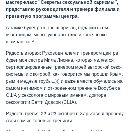
мастер-класс "Секреты сексуальной харизмы",
представлю руководителя и тренера филиала и
презентую программы центра.
А также будет розыгрыш призов, подарки всем
участницам, много удовольствия и конечно же
шампанское!
Радость вторая: Руководителем и тренером центра
будет моя сестра Мила Лисина, которая является
сертифицированные тренером моей авторской секс-
системы и с которой, как говорится мы прошли Крым,
рым и медные трубы...))) и даже вместе обучались на
самом интимном и откровенном тренинге BodySex в
США у сексолога с мировым именем, доктора
сексологии Бетти Додсон (США).
Радость третья: 22 и 23 октября в Харькове я проведу
свои самые топовые тренинги: