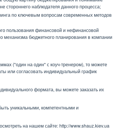
а не стороннего наблюдателя данного процесса;
нинга по ключевым вопросам современных методов
го пользования финансовой и нефинансовой
о механизма бюджетного планирования в компании
ммах ("один на один" с коуч-тренером), то можете
аты или согласовать индивидуальный график
ндивидуального формата, вы можете заказать их
быть уникальными, компетентными и
мотреть на нашем сайте: http://www.shauz.kіev.ua