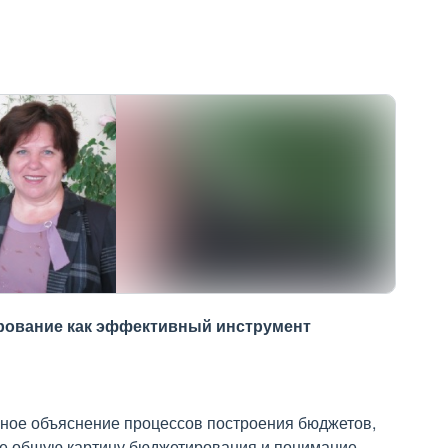
ирование как эффективный инструмент
чное объяснение процессов построения бюджетов,
же общую картину бюджетирования и понимание