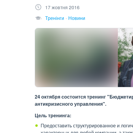
17 жовтня 2016
Тренінги
Новини
24 октября состоится тренинг "Бюджет
антикризисного управления".
Цель тренинга:
Предоставить структурированное и логи
характерных для любой компании, а так