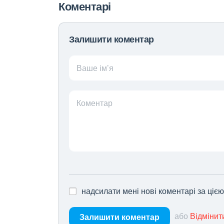
Коментарі
Залишити коментар
Ваше ім’я
Коментар
надсилати мені нові коментарі за ціє
або
Відмінит
Залишити коментар