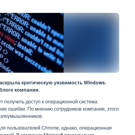
раскрыла критическую уязвимость Windows.
блоге компании.
ут получить доступ к операционной система
ие ошибки. По мнению сотрудников компании, этого
у злоумышленников.
ля пользователей Chrome, однако, операционная
вимой. В компании Microsoft рекомендуют