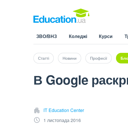
ЗВО/ВНЗ
Коледжі
Курси
Т
Статті
Новини
Професії
Бло
В Google раск
IT Education Center
1 листопада 2016