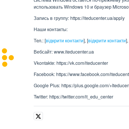
использовать Windows 10 и браузер Microso
Запись в группу: https://iteducenter.ua/apply
Наши контакты:
Тел.:
[
відкрити контакти
]
,
[
відкрити контакти
]
Вебсайт: www.iteducenter.ua
Vkontakte: https://vk.com/iteducenter
Facebook: https://www.facebook.co
Google Plus: https://plus.google.com/+Iteduce
Twitter: https://twitter.com/it_edu_center