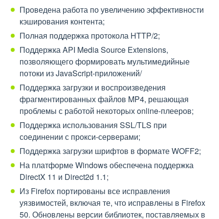
Проведена работа по увеличению эффективности
кэширования контента;
Полная поддержка протокола HTTP/2;
Поддержка API Media Source Extensions,
позволяющего формировать мультимедийные
потоки из JavaScript-приложений/
Поддержка загрузки и воспроизведения
фрагментированных файлов MP4, решающая
проблемы с работой некоторых online-плееров;
Поддержка использования SSL/TLS при
соединении с прокси-серверами;
Поддержка загрузки шрифтов в формате WOFF2;
На платформе Windows обеспечена поддержка
DirectX 11 и Direct2d 1.1;
Из Firefox портированы все исправления
уязвимостей, включая те, что исправлены в Firefox
50. Обновлены версии библиотек, поставляемых в