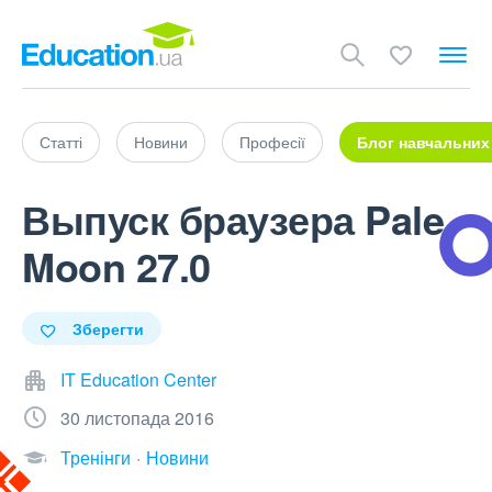
Статті
Новини
Професії
Блог навчальних
Выпуск браузера Pale
Moon 27.0
Зберегти
IT Education Center
30 листопада 2016
Тренінги
Новини