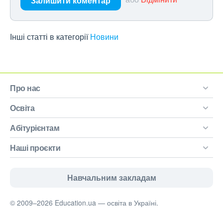
Залишити коментар
Інші статті в категорії
Новини
Про нас
Освіта
Абітурієнтам
Наші проєкти
Навчальним закладам
© 2009–2026 Education.ua — освіта в Україні.