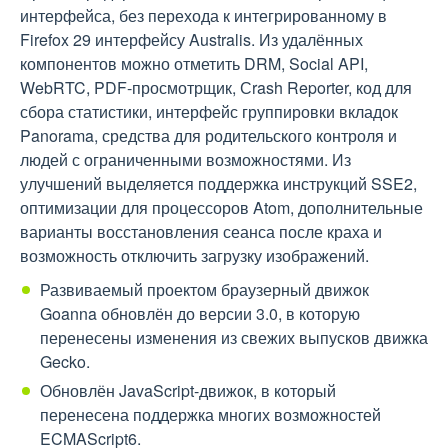
интерфейса, без перехода к интегрированному в
Firefox 29 интерфейсу Australis. Из удалённых
компонентов можно отметить DRM, Social API,
WebRTC, PDF-просмотрщик, Сrash Reporter, код для
сбора статистики, интерфейс группировки вкладок
Panorama, средства для родительского контроля и
людей с ограниченными возможностями. Из
улучшений выделяется поддержка инструкций SSE2,
оптимизации для процессоров Atom, дополнительные
варианты восстановления сеанса после краха и
возможность отключить загрузку изображений.
Развиваемый проектом браузерный движок
Goanna обновлён до версии 3.0, в которую
перенесены изменения из свежих выпусков движка
Gecko.
Обновлён JavaScript-движок, в который
перенесена поддержка многих возможностей
ECMAScript6.