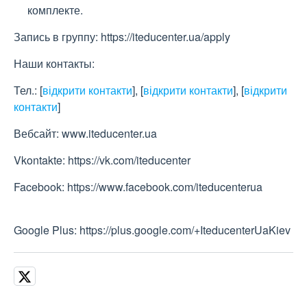
комплекте.
Запись в группу: https://iteducenter.ua/apply
Наши контакты:
Тел.:
[
відкрити контакти
]
,
[
відкрити контакти
]
,
[
відкрити
контакти
]
Вебсайт: www.iteducenter.ua
Vkontakte: https://vk.com/iteducenter
Facebook: https://www.facebook.com/iteducenterua
Google Plus: https://plus.google.com/+IteducenterUaKiev