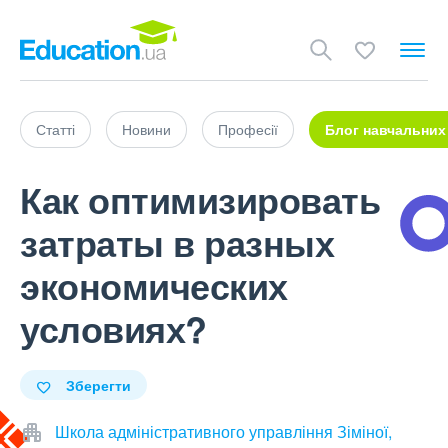
Статті
Новини
Професії
Блог навчальних
Как оптимизировать
затраты в разных
экономических
условиях?
Зберегти
Школа адміністративного управління Зіміної,