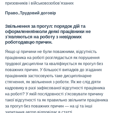
призовників і військовозобов’язаних
Право
..Трудовий договір
Звільнення за прогул: порядок дій та
оформленняІнколи деякі працівники не
з’являються на роботу з невідомих
роботодавцю причин.
Якщо ці причини не були поважними, відсутність
працівника на роботі розглядається як порушення
трудової дисципліни та кваліфікується як прогул без
поважних причин. У більшості випадків до згаданих
працівників застосовують таке дисциплінарне
стягнення, як звільнення з роботи. Як же слід діяти
кадровику в разі зафіксованої відсутності працівника
на роботі? У якій послідовності з’ясовувати причину
такої відсутності та як правильно звільнити працівника
за прогул без поважних причин — на ці та інші
запитання автор відповідає в статті