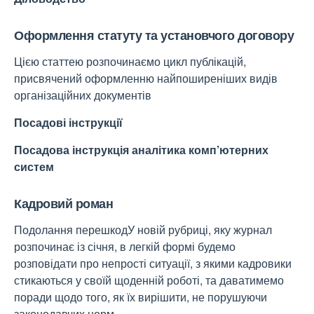
Оформлення статуту та установчого договору
Цією статтею розпочинаємо цикл публікацій,
присвячений оформленню найпоширеніших видів
організаційних документів
Посадові інструкції
Посадова інструкція аналітика комп’ютерних
систем
Кадровий роман
Подолання перешкодУ новій рубриці, яку журнал
розпочинає із січня, в легкій формі будемо
розповідати про непрості ситуації, з якими кадровики
стикаються у своїй щоденній роботі, та даватимемо
поради щодо того, як їх вирішити, не порушуючи
законодавчих норм