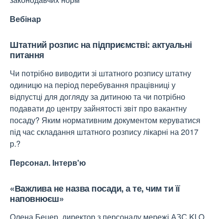
Вебінар
Штатний розпис на підприємстві: актуальні
питання
Чи потрібно виводити зі штатного розпису штатну
одиницю на період перебування працівниці у
відпустці для догляду за дитиною та чи потрібно
подавати до центру зайнятості звіт про вакантну
посаду? Яким нормативним документом керуватися
під час складання штатного розпису лікарні на 2017
р.?
Персонал
. Інтерв'ю
«Важлива не назва посади, а те, чим ти її
наповнюєш»
Олена Бецер, директор з персоналу мережі АЗС KLO,