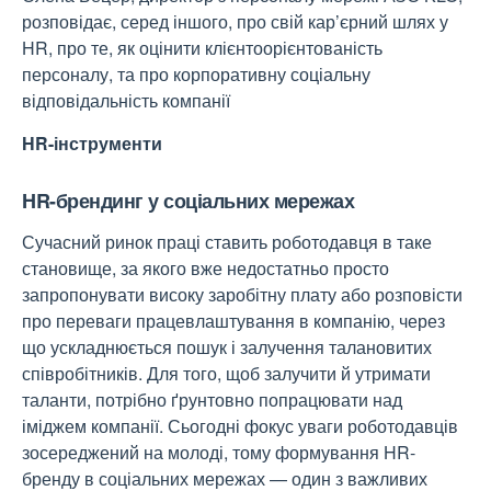
розповідає, серед іншого, про свій кар’єрний шлях у
HR, про те, як оцінити клієнтоорієнтованість
персоналу, та про корпоративну соціальну
відповідальність компанії
HR-інструменти
HR-брендинг у соціальних мережах
Сучасний ринок праці ставить роботодавця в таке
становище, за якого вже недостатньо просто
запропонувати високу заробітну плату або розповісти
про переваги працевлаштування в компанію, через
що ускладнюється пошук і залучення талановитих
співробітників. Для того, щоб залучити й утримати
таланти, потрібно ґрунтовно попрацювати над
іміджем компанії. Сьогодні фокус уваги роботодавців
зосереджений на молоді, тому формування HR-
бренду в соціальних мережах — один з важливих