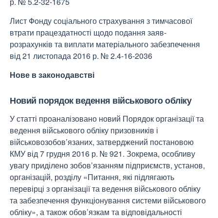
р. № 5.2-32-1675
Лист Фонду соціального страхування з тимчасової
втрати працездатності щодо подання заяв-
розрахунків та виплати матеріального забезпечення
від 21 листопада 2016 р. № 2.4-16-2036
Нове в законодавстві
Новий порядок ведення військового обліку
У статті проаналізовано новий Порядок організації та
ведення військового обліку призовників і
військовозобов’язаних, затверджений постановою
КМУ від 7 грудня 2016 р. № 921. Зокрема, особливу
увагу приділено зобов’язанням підприємств, установ,
організацій, розділу «Питання, які підлягають
перевірці з організації та ведення військового обліку
та забезпечення функціонування системи військового
обліку», а також обов’язкам та відповідальності