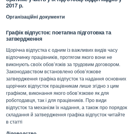
2017 р.
Організаційні документи
Графік відпусток: поетапна підготовка та
затвердження
Щорічна відпустка є одним із важливих видів часу
відпочинку працівників, протягом якого вони не
виконують своїх обов’язків за трудовим договором.
Законодавством встановлено обов’язкове
затвердження графіка відпусток та надання основних
щорічних відпусток працівникам лише згідно з цим
графіком, виконання якого обов’язкове як для
роботодавця, так і для працівників. Про види
відпусток та механізм їх надання, а також про порядок
складання й затвердження графіка відпусток читайте
в статті
Діловодство