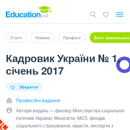
Статті
Новини
Професії
Блог навчальних
Кадровик України № 1,
січень 2017
Зберегти
Професійні видання
Автори видань — фахівці Міністерства соціальної
політики України, Міносвіти, МОЗ, фондів
соціального страхування, юристи, експерти з