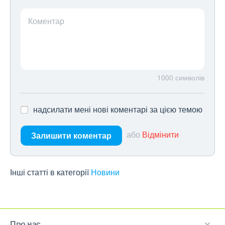
Коментар
1000
символів
надсилати мені нові коментарі за цією темою
або
Відмінити
Залишити коментар
Інші статті в категорії
Новини
Про нас