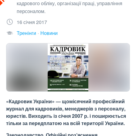
кадрового обліку, організації праці, управління
персоналом.
16 січня 2017
Тренінги
Новини
«Кадровик України» — щомісячний професійний
журнал для кадровиків, менеджерів з персоналу,
юристів. Виходить із січня 2007 р. і поширюється
тільки за передплатою на всій території України.
Законодавство
. Офіційні роз’яснення