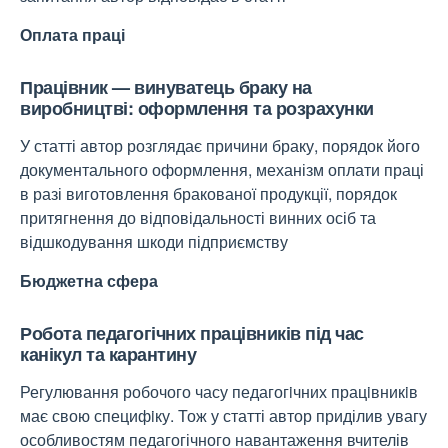
Оплата праці
Працівник — винуватець браку на
виробництві: оформлення та розрахунки
У статті автор розглядає причини браку, порядок його
документального оформлення, механізм оплати праці
в разі виготовлення бракованої продукції, порядок
притягнення до відповідальності винних осіб та
відшкодування шкоди підприємству
Бюджетна сфера
Робота педагогічних працівників під час
канікул та карантину
Регулювання робочого часу педагогiчних працiвникiв
має свою специфiку. Тож у статті автор приділив увагу
особливостям педагогічного навантаження вчителів