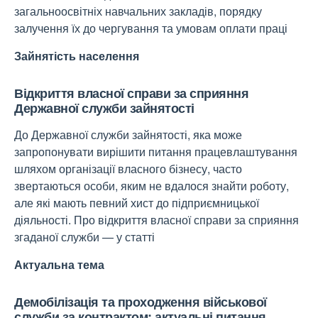
загальноосвітніх навчальних закладів, порядку
залучення їх до чергування та умовам оплати праці
Зайнятість населення
Відкриття власної справи за сприяння
Державної служби зайнятості
До Державної служби зайнятості, яка може
запропонувати вирішити питання працевлаштування
шляхом організації власного бізнесу, часто
звертаються особи, яким не вдалося знайти роботу,
але які мають певний хист до підприємницької
діяльності. Про відкриття власної справи за сприяння
згаданої служби — у статті
Актуальна тема
Демобілізація та проходження військової
служби за контрактом: актуальні питання