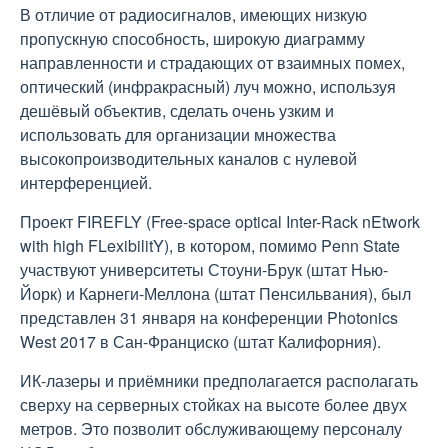
В отличие от радиосигналов, имеющих низкую
пропускную способность, широкую диаграмму
направленности и страдающих от взаимных помех,
оптический (инфракрасный) луч можно, используя
дешёвый объектив, сделать очень узким и
использовать для организации множества
высокопроизводительных каналов с нулевой
интерференцией.
Проект FIREFLY (Free-space optical Inter-Rack nEtwork
with high FLexibilitY), в котором, помимо Penn State
участвуют университеты Стоуни-Брук (штат Нью-
Йорк) и Карнеги-Меллона (штат Пенсильвания), был
представлен 31 января на конференции Photonics
West 2017 в Сан-Франциско (штат Калифорния).
ИК-лазеры и приёмники предполагается располагать
сверху на серверных стойках на высоте более двух
метров. Это позволит обслуживающему персоналу