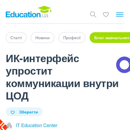
Статті
Новини
Професії
Блог навчальних
ИК-интерфейс
упростит
коммуникации внутри
ЦОД
Зберегти
IT Education Center