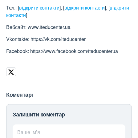
Тел.:
[
відкрити контакти
]
,
[
відкрити контакти
]
,
[
відкрити
контакти
]
Вебсайт: www.iteducenter.ua
Vkontakte: https://vk.com/iteducenter
Facebook: https://www.facebook.com/iteducenterua
Коментарі
Залишити коментар
Ваше ім’я