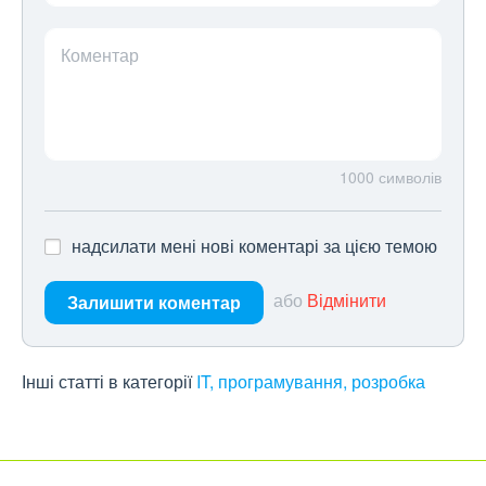
Коментар
1000
символів
надсилати мені нові коментарі за цією темою
або
Відмінити
Залишити коментар
Інші статті в категорії
IT, програмування, розробка