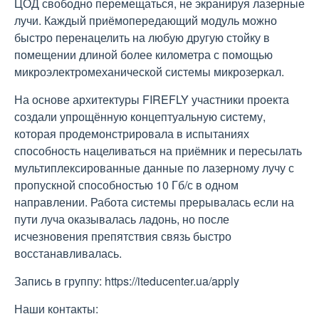
ЦОД свободно перемещаться, не экранируя лазерные
лучи. Каждый приёмопередающий модуль можно
быстро перенацелить на любую другую стойку в
помещении длиной более километра с помощью
микроэлектромеханической системы микрозеркал.
На основе архитектуры FIREFLY участники проекта
создали упрощённую концептуальную систему,
которая продемонстрировала в испытаниях
способность нацеливаться на приёмник и пересылать
мультиплексированные данные по лазерному лучу с
пропускной способностью 10 Гб/с в одном
направлении. Работа системы прерывалась если на
пути луча оказывалась ладонь, но после
исчезновения препятствия связь быстро
восстанавливалась.
Запись в группу: https://iteducenter.ua/apply
Наши контакты: