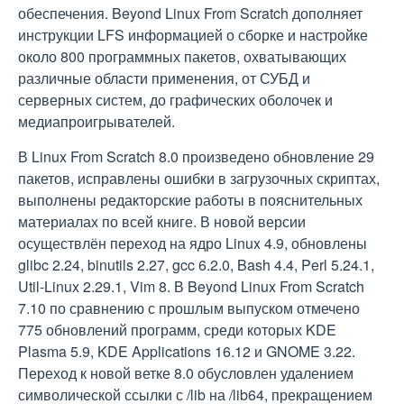
обеспечения. Beyond Linux From Scratch дополняет
инструкции LFS информацией о сборке и настройке
около 800 программных пакетов, охватывающих
различные области применения, от СУБД и
серверных систем, до графических оболочек и
медиапроигрывателей.
В Linux From Scratch 8.0 произведено обновление 29
пакетов, исправлены ошибки в загрузочных скриптах,
выполнены редакторские работы в пояснительных
материалах по всей книге. В новой версии
осуществлён переход на ядро Linux 4.9, обновлены
glibc 2.24, binutils 2.27, gcc 6.2.0, Bash 4.4, Perl 5.24.1,
Util-Linux 2.29.1, Vim 8. В Beyond Linux From Scratch
7.10 по сравнению с прошлым выпуском отмечено
775 обновлений программ, среди которых KDE
Plasma 5.9, KDE Applications 16.12 и GNOME 3.22.
Переход к новой ветке 8.0 обусловлен удалением
символической ссылки с /lib на /lib64, прекращением