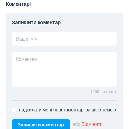
Коментарі
Залишити коментар
Ваше ім’я
Коментар
1000
символів
надсилати мені нові коментарі за цією темою
або
Відмінити
Залишити коментар