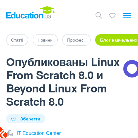
Статті
Новини
Професії
Блог навчальних
Опубликованы Linux
From Scratch 8.0 и
Beyond Linux From
Scratch 8.0
Зберегти
IT Education Center