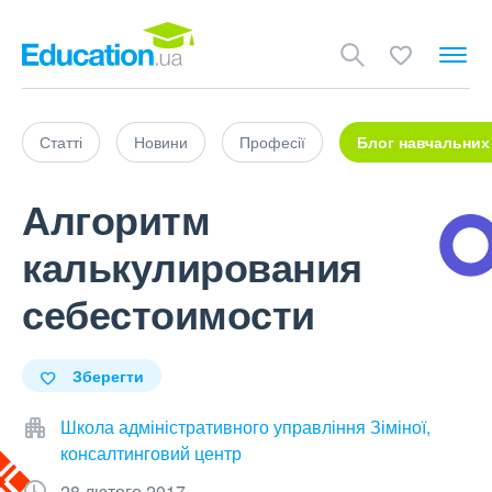
Статті
Новини
Професії
Блог навчальних
Алгоритм
калькулирования
себестоимости
Зберегти
Школа адміністративного управління Зіміної,
консалтинговий центр
28 лютого 2017