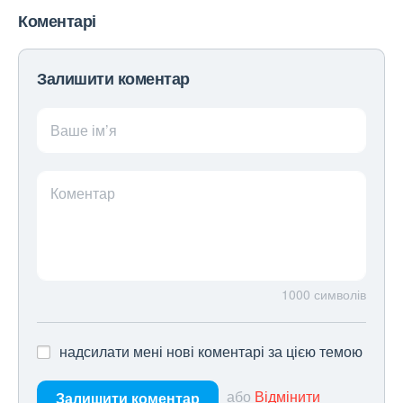
Коментарі
Залишити коментар
Ваше ім’я
Коментар
1000
символів
надсилати мені нові коментарі за цією темою
або
Відмінити
Залишити коментар