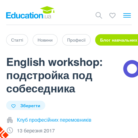
Статті
Новини
Професії
Блог навчальних
English workshop:
подстройка под
собеседника
Зберегти
Клуб професійних перемовників
13 березня 2017