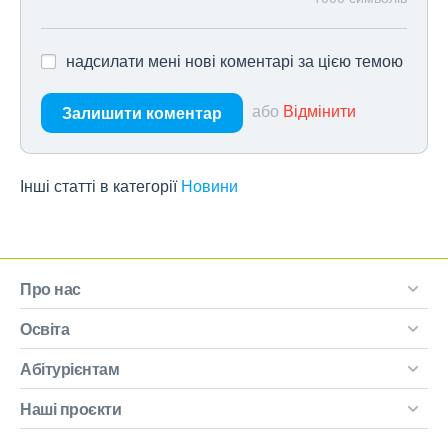
надсилати мені нові коментарі за цією темою
або
Відмінити
Залишити коментар
Інші статті в категорії
Новини
Про нас
Освіта
Абітурієнтам
Наші проєкти