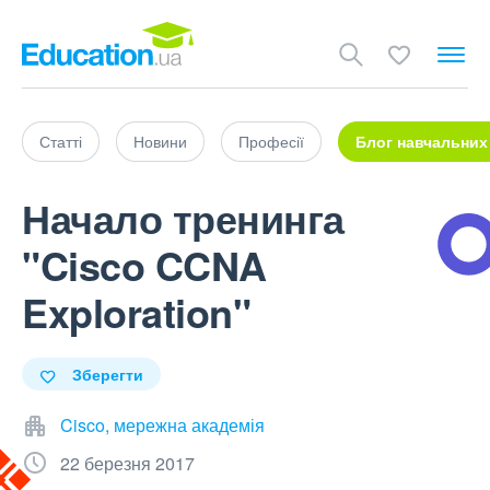
Статті
Новини
Професії
Блог навчальних
Начало тренинга
"Cisco CCNA
Exploration"
Зберегти
Cisco, мережна академія
22 березня 2017