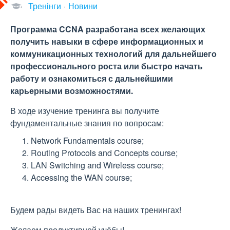
Тренінги
Новини
Программа CCNA разработана всех желающих
получить навыки в сфере информационных и
коммуникационных технологий для дальнейшего
профессионального роста или быстро начать
работу и ознакомиться с дальнейшими
карьерными возможностями.
В ходе изучение тренинга вы получите
фундаментальные знания по вопросам:
Network Fundamentals course;
Routing Protocols and Concepts course;
LAN Switching and Wireless course;
Accessing the WAN course;
Будем рады видеть Вас на наших тренингах!
Желаем продуктивной учёбы!