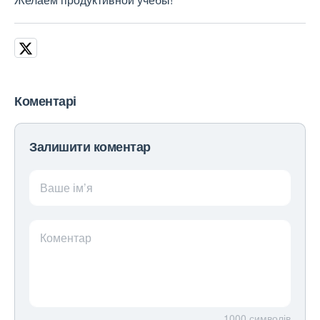
Коментарі
Залишити коментар
Ваше ім’я
Коментар
1000
символів