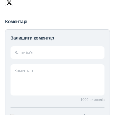
Коментарі
Залишити коментар
Ваше ім’я
Коментар
1000
символів