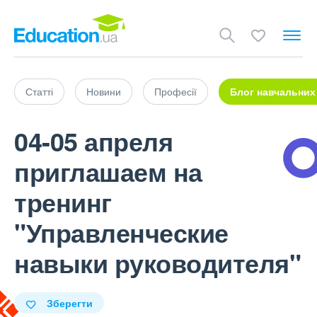
Статті
Новини
Професії
Блог навчальних
04-05 апреля
приглашаем на
тренинг
"Управленческие
навыки руководителя"
Зберегти