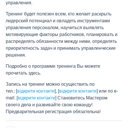
управления.
Тренинг будет полезен всем, кто желает раскрыть
лидерский потенциал и овладеть инструментами
управления персоналом, научиться выявлять
мотивирующие факторы работников, планировать и
распределять обязанности между ними, определять
приоритетность задач и принимать управленческие
решения.
Подробно о программе тренинга Вы можете
прочитать здесь.
Запись на тренинг можно осуществить по
тел.:
[
відкрити контакти
]
,
[
відкрити контакти
]
или по e-
mail:
[
відкрити контакти
]
Становитесь Мастером
своего дела и развивайте свою команду!
Предварительная регистрация обязательна!