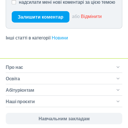
надсилати мені нові коментарі за цією темою
або
Відмінити
Залишити коментар
Інші статті в категорії
Новини
Про нас
Освіта
Абітурієнтам
Наші проєкти
Навчальним закладам