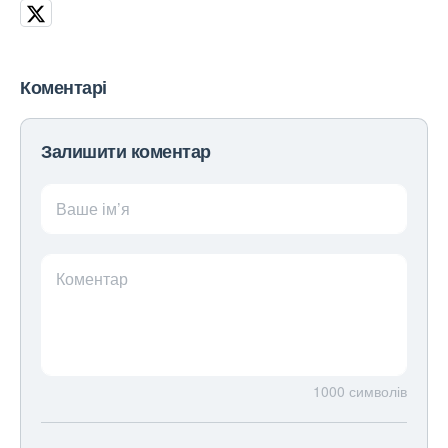
Коментарі
Залишити коментар
Ваше ім’я
Коментар
1000
символів