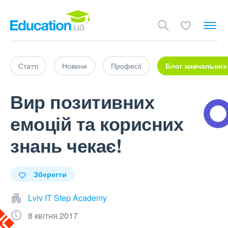
Статті
Новини
Професії
Блог навчальних
Вир позитивних
емоцій та корисних
знань чекає!
Зберегти
Lviv IT Step Academy
8 квітня 2017