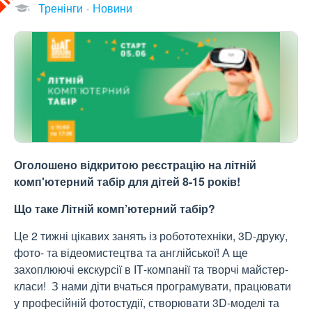
Тренінги
Новини
Оголошено відкритою реєстрацію на літній
комп'ютерний табір для дітей 8-15 років!
Що таке Літній комп’ютерний табір?
Це 2 тижні цікавих занять із робототехніки, 3D-друку,
фото- та відеомистецтва та англійської! А ще
захоплюючі екскурсії в ІТ-компанії та творчі майстер-
класи! З нами діти вчаться програмувати, працювати
у професійній фотостудії, створювати 3D-моделі та