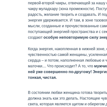
первой-второй чакры, отвечающей за нашу 
чакру муладхару (зона промежности). Посту
радость, желание творить и создавать. И по
энергия удерживается. И там, в зоне тазово
мысли, созданные и прочувствованные сам
поступающей энергией пространства и с с
создают
особую неповторимую силу эне
Когда энергия, накопленная в нижней зоне
чувственностью самой женщины, усиленная
сердца – и потом, наполненная любовью и ч
маточки.... Что происходит? А то, что
мужчи
ней уже совершенно по-другому!
Энерги
тонкая, чистая.
В состоянии любви женщина готова творить
должна знать как это делать. Настоящее чу
света, которая является щитом и оберегом 