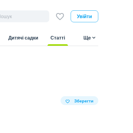
Увійти
Дитячі садки
Статті
Ще
(current)
Зберегти