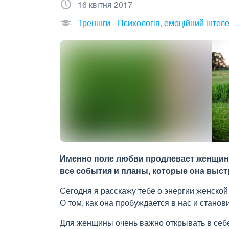
16 квітня 2017
Тренінги
Психологія, емоційний інтеле
Именно поле любви продлевает женщине 
все события и планы, которые она выст
Сегодня я расскажу тебе о энергии женской
О том, как она пробуждается в нас и станови
Для женщины очень важно открывать в себе