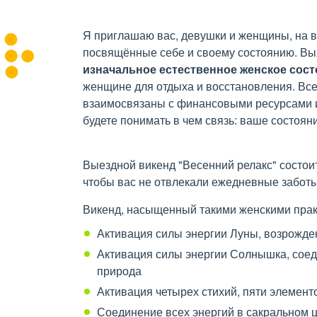
Я приглашаю вас, девушки и женщины, на 
посвящённые себе и своему состоянию. Вы
изначальное естественное женское сос
женщине для отдыха и восстановления. Все
взаимосвязаны с финансовыми ресурсами и
будете понимать в чем связь: ваше состоя
Выездной викенд "Весенний релакс" состоит
чтобы вас не отвлекали ежедневные заботы 
Викенд, насыщенный такими женскими прак
Активация силы энергии Луны, возрожде
Активация силы энергии Солнышка, соед
природа
Активация четырех стихий, пяти элемент
Соединение всех энергий в сакральном