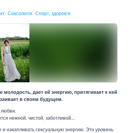
кт
Сексологія
Спорт, здоров'я
молодость, дает ей энергию, притягивает к ней
раивает в своем будущем.
 любви.
тся нежной, чистой, заботливой...
 и накапливать сексуальную энергию. Это уровень