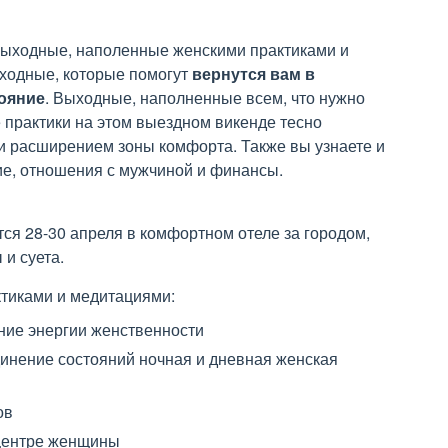
выходные, наполенные женскими практиками и
ходные, которые помогут
вернутся вам в
тояние
. Выходные, наполненные всем, что нужно
 практики на этом выездном викенде тесно
 расширением зоны комфорта. Также вы узнаете и
ние, отношения с мужчиной и финансы.
ся 28-30 апреля в комфортном отеле за городом,
и суета.
тиками и медитациями:
ние энергии женственности
инение состояний ночная и дневная женская
ов
 центре женщины