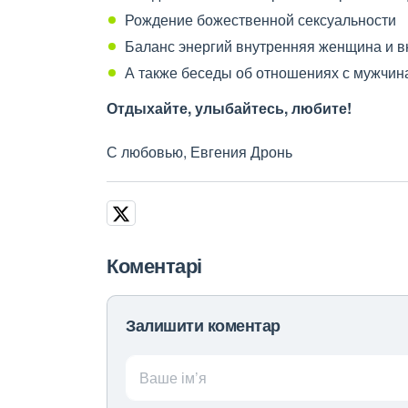
Рождение божественной сексуальности
Баланс энергий внутренняя женщина и 
А также беседы об отношениях с мужчин
Отдыхайте, улыбайтесь, любите!
С любовью, Евгения Дронь
Коментарі
Залишити коментар
Ваше ім’я