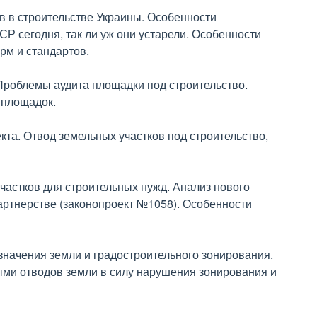
в в строительстве Украины. Особенности
 сегодня, так ли уж они устарели. Особенности
рм и стандартов.
 Проблемы аудита площадки под строительство.
 площадок.
та. Отвод земельных участков под строительство,
частков для строительных нужд. Анализ нового
партнерстве (законопроект №1058). Особенности
начения земли и градостроительного зонирования.
ыми отводов земли в силу нарушения зонирования и