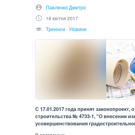
Павленко Дмитро
18 квітня 2017
Тренінги
Новини
С 17.01.2017 года принят законопроект,
строительства № 4733-1, "О внесении и
усовершенствования градостроительной