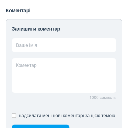
Коментарі
Залишити коментар
Ваше ім’я
Коментар
1000
символів
надсилати мені нові коментарі за цією темою