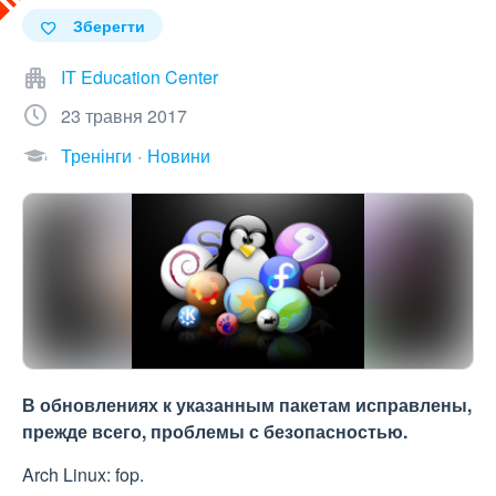
Зберегти
IT Education Center
23 травня 2017
Тренінги
Новини
В обновлениях к указанным пакетам исправлены,
прежде всего, проблемы с безопасностью.
Arch Linux: fop.