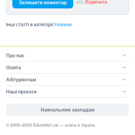
або
Відмінити
Залишити коментар
Інші статті в категорії
Новини
Про нас
Освіта
Абітурієнтам
Наші проєкти
Навчальним закладам
© 2009–2026 Education.ua — освіта в Україні.