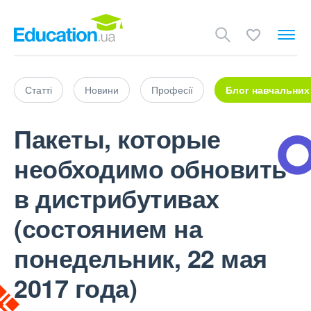
Статті
Новини
Професії
Блог навчальних
Пакеты, которые
необходимо обновить
в дистрибутивах
(состоянием на
понедельник, 22 мая
2017 года)