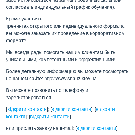
согласовать индивидуальный график обучения).
Кроме участия в
тренингах открытого или индивидуального формата,
вы можете заказать их проведение в корпоративном
формате.
Мы всегда рады помогать нашим клиентам быть
уникальными, компетентными и эффективными!
Более детальную информацию вы можете посмотреть
на нашем сайте: http://www.shauz.kіev.ua
Вы можете позвонить по телефону и
зарегистрироваться:
[
відкрити контакти
]
;
[
відкрити контакти
]
;
[
відкрити
контакти
]
;
[
відкрити контакти
]
или прислать заявку на e-maіl:
[
відкрити контакти
]