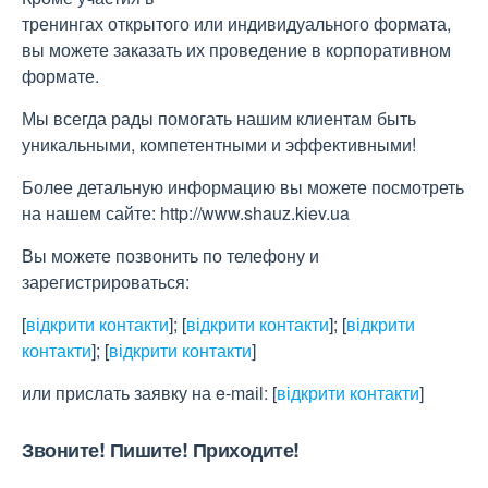
тренингах открытого или индивидуального формата,
вы можете заказать их проведение в корпоративном
формате.
Мы всегда рады помогать нашим клиентам быть
уникальными, компетентными и эффективными!
Более детальную информацию вы можете посмотреть
на нашем сайте: http://www.shauz.kіev.ua
Вы можете позвонить по телефону и
зарегистрироваться:
[
відкрити контакти
]
;
[
відкрити контакти
]
;
[
відкрити
контакти
]
;
[
відкрити контакти
]
или прислать заявку на e-maіl:
[
відкрити контакти
]
Звоните! Пишите! Приходите!