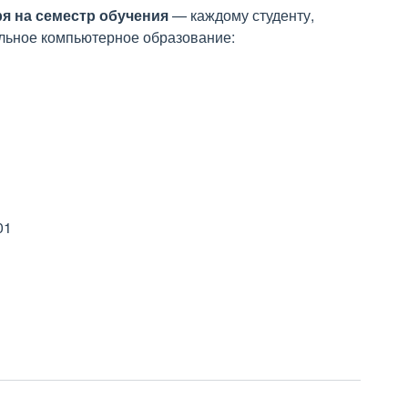
ря на семестр обучения
— каждому студенту,
льное компьютерное образование:
01