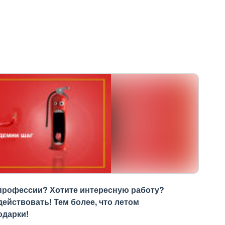
профессии? Хотите интересную работу?
действовать! Тем более, что летом
одарки!