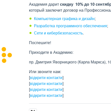
Академия дарит
скидку 10% до 10 сентяб
который заключит договор на Профессиона
Компьютерная графика и дизайн
;
Разработка программного обеспечения
;
Сети и кибербезопасность
.
Поспешите!
Приходите в Академию:
пр. Дмитрия Яворницкого (Карла Маркса), 1
Или звоните нам:
[
відкрити контакти
]
[
відкрити контакти
]
[
відкрити контакти
]
[
відкрити контакти
]