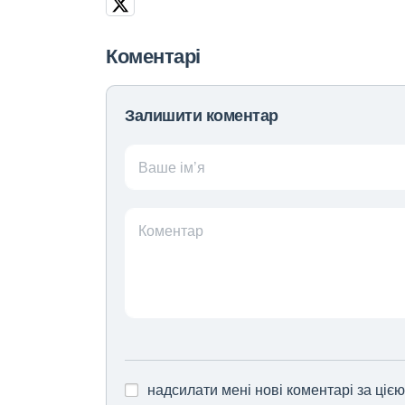
Коментарі
Залишити коментар
Ваше ім’я
Коментар
надсилати мені нові коментарі за ціє