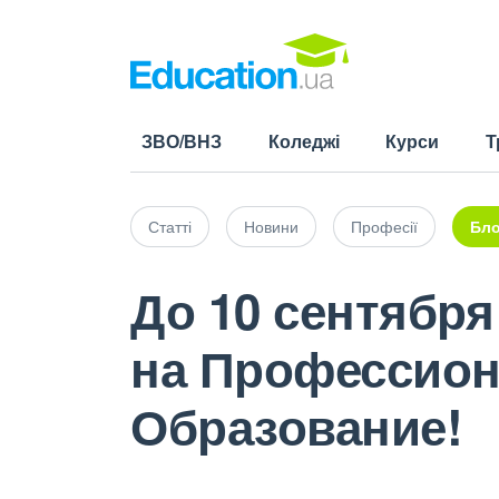
ЗВО/ВНЗ
Коледжі
Курси
Т
Статті
Новини
Професії
Бло
До 10 сентября
на Профессио
Образование!