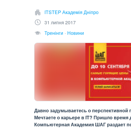
ITSTEP Академія Дніпро
31 липня 2017
Тренінги
Новини
Давно задумываетесь о перспективной 
Мечтаете о карьере в IT? Пришло время 
Компьютерная Академия ШАГ раздает п