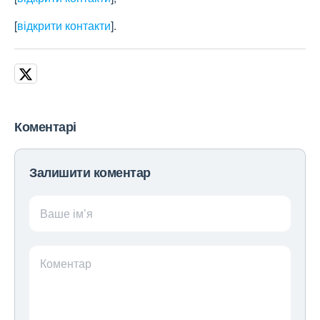
[
відкрити контакти
]
.
Коментарі
Залишити коментар
Ваше ім’я
Коментар