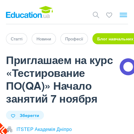
Статті
Новини
Професії
Блог навчальних
Приглашаем на курс
«Тестирование
ПО(QA)» Начало
занятий 7 ноября
Зберегти
ITSTEP Академія Дніпро