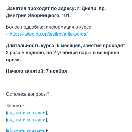
Занятия проходят по адресу: г. Днепр, пр.
Дмитрия Яворницкого, 101.
Более подробная информация о курсе
-
https://itstep.dp.ua/testirovanie-po-qa/
Длительность курса: 6 месяцев, занятия проходят
2 раза в неделю, по 2 учебные пары в вечернее
время.
Начало занятий: 7 ноября
Остались вопросы?
Звоните:
[
відкрити контакти
]
;
[
відкрити контакти
]
;
[
відкрити контакти
]
;