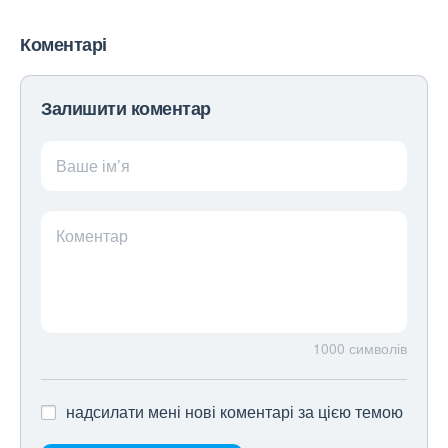
Коментарі
Залишити коментар
Ваше ім’я
Коментар
1000
символів
надсилати мені нові коментарі за цією темою