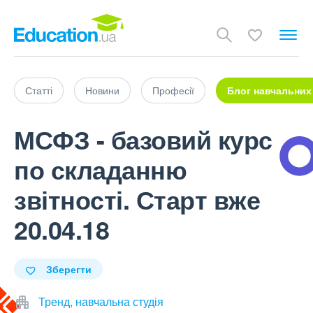
Статті
Новини
Професії
Блог навчальних
МСФЗ - базовий курс
по складанню
звітності. Старт вже
20.04.18
Зберегти
Тренд, навчальна студія