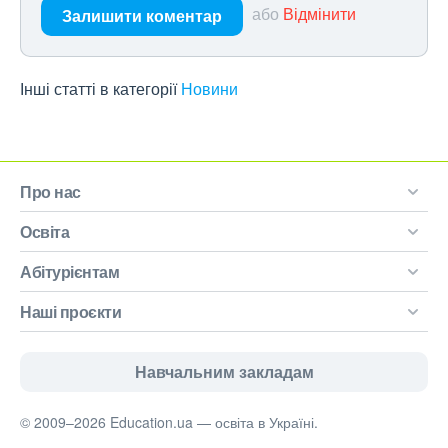
або
Відмінити
Залишити коментар
Інші статті в категорії
Новини
Про нас
Освіта
Абітурієнтам
Наші проєкти
Навчальним закладам
© 2009–2026 Education.ua — освіта в Україні.