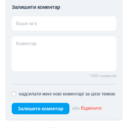
Залишити коментар
Ваше ім’я
Коментар
1000
символів
надсилати мені нові коментарі за цією темою
або
Відмінити
Залишити коментар