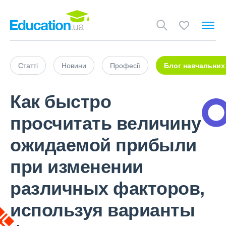
Статті
Новини
Професії
Блог навчальних
Как быстро
просчитать величину
ожидаемой прибыли
при изменении
различных факторов,
используя варианты