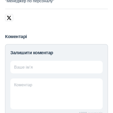
"Менеджер по персоналу"
Коментарі
Залишити коментар
Ваше ім’я
Коментар