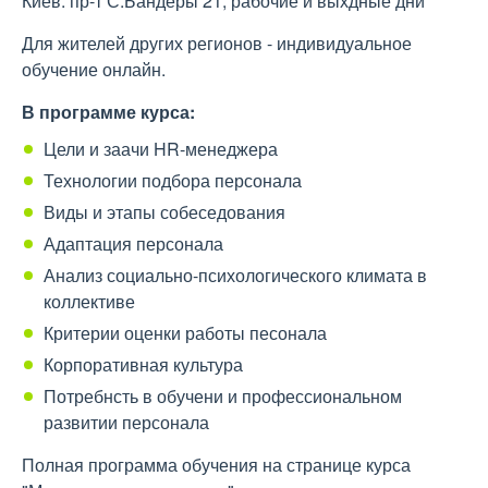
Киев. пр-т С.Бандеры 21, рабочие и выхдные дни
Для жителей других регионов - индивидуальное
обучение онлайн.
В программе курса:
Цели и заачи HR-менеджера
Технологии подбора персонала
Виды и этапы собеседования
Адаптация персонала
Анализ социально-психологического климата в
коллективе
Критерии оценки работы песонала
Корпоративная культура
Потребнсть в обучени и профессиональном
развитии персонала
Полная программа обучения на странице курса