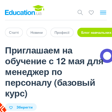
Статті
Новини
Професії
Блог навчальних
Приглашаем на
обучение с 12 мая для
менеджер по
персоналу (базовый
курс)
Зберегти