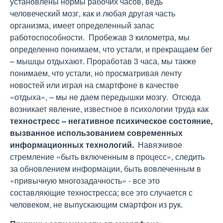
установлены нормы рабочих часов, ведь
человеческий мозг, как и любая другая часть
организма, имеет определенный запас
работоспособности. Пробежав 3 километра, мы
определенно понимаем, что устали, и прекращаем бег
– мышцы отдыхают. Проработав 3 часа, мы также
понимаем, что устали, но просматривая ленту
новостей или играя на смартфоне в качестве
«отдыха», – мы не даем передышки мозгу. Отсюда
возникает явление, известное в психологии труда как
техностресс – негативное психическое состояние,
вызванное использованием современных
информационных технологий.
Навязчивое
стремление «быть включенным в процесс», следить
за обновлением информации, быть вовлеченным в
«привычную многозадачность» - все это
составляющие техностресса; все это случается с
человеком, не выпускающим смартфон из рук.