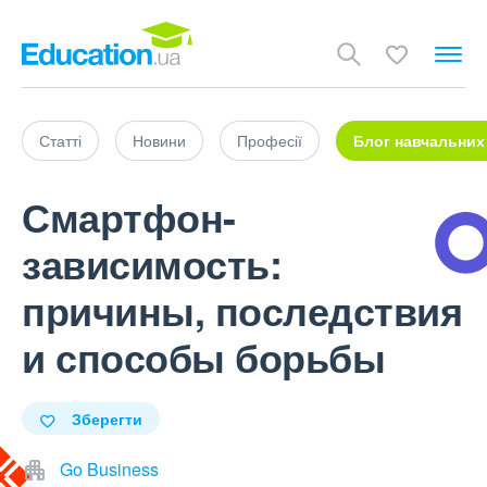
Статті
Новини
Професії
Блог навчальних
Смартфон-
зависимость:
причины, последствия
и способы борьбы
Зберегти
Go Business