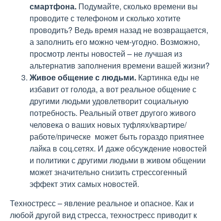
смартфона.
Подумайте, сколько времени вы
проводите с телефоном и сколько хотите
проводить? Ведь время назад не возвращается,
а заполнить его можно чем-угодно. Возможно,
просмотр ленты новостей – не лучшая из
альтернатив заполнения времени вашей жизни?
Живое общение с людьми.
Картинка еды не
избавит от голода, а вот реальное общение с
другими людьми удовлетворит социальную
потребность. Реальный ответ другого живого
человека о ваших новых туфлях/квартире/
работе/прическе может быть гораздо приятнее
лайка в соц.сетях. И даже обсуждение новостей
и политики с другими людьми в живом общении
может значительно снизить стрессогенный
эффект этих самых новостей.
Техностресс – явление реальное и опасное. Как и
любой другой вид стресса, техностресс приводит к