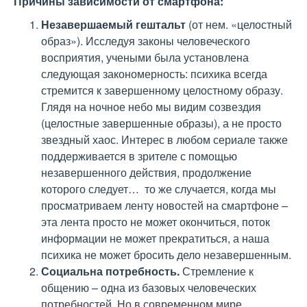
Причины зависимости от смартфона:
Незавершаемый гештальт
(от нем. «целостный
образ»). Исследуя законы человеческого
восприятия, учеными была установлена
следующая закономерность: психика всегда
стремится к завершенному целостному образу.
Глядя на ночное небо мы видим созвездия
(целостные завершенные образы), а не просто
звездный хаос. Интерес в любом сериале также
поддерживается в зрителе с помощью
незавершенного действия, продолжение
которого следует… то же случается, когда мы
просматриваем ленту новостей на смартфоне –
эта лента просто не может окончиться, поток
информации не может прекратиться, а наша
психика не может бросить дело незавершенным.
Социальна потребность.
Стремление к
общению – одна из базовых человеческих
потребностей. Но в современном мире