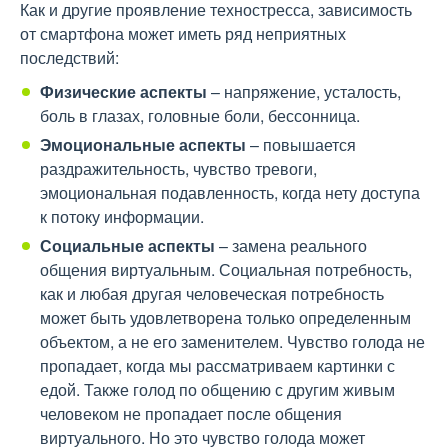
Как и другие проявление техностресса, зависимость
от смартфона может иметь ряд неприятных
последствий:
Физические аспекты
– напряжение, усталость,
боль в глазах, головные боли, бессонница.
Эмоциональные аспекты
– повышается
раздражительность, чувство тревоги,
эмоциональная подавленность, когда нету доступа
к потоку информации.
Социальные аспекты
– замена реального
общения виртуальным. Социальная потребность,
как и любая другая человеческая потребность
может быть удовлетворена только определенным
объектом, а не его заменителем. Чувство голода не
пропадает, когда мы рассматриваем картинки с
едой. Также голод по общению с другим живым
человеком не пропадает после общения
виртуального. Но это чувство голода может