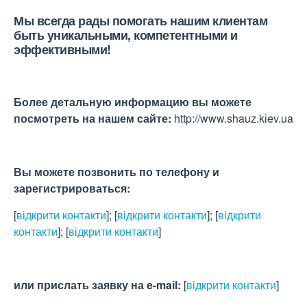
Мы всегда рады помогать нашим клиентам
быть уникальными, компетентными и
эффективными!
Более детальную информацию вы можете
посмотреть на нашем сайте:
http://www.shauz.kіev.ua
Вы можете позвонить по телефону и
зарегистрироваться:
[
відкрити контакти
]
;
[
відкрити контакти
]
;
[
відкрити
контакти
]
;
[
відкрити контакти
]
или прислать заявку на e-maіl:
[
відкрити контакти
]