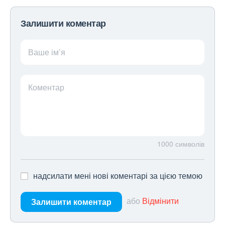
Залишити коментар
Ваше ім’я
Коментар
1000
символів
надсилати мені нові коментарі за цією темою
або
Відмінити
Залишити коментар