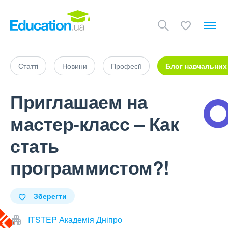
Статті
Новини
Професії
Блог навчальних
Приглашаем на
мастер-класс – Как
стать
программистом?!
Зберегти
ITSTEP Академія Дніпро