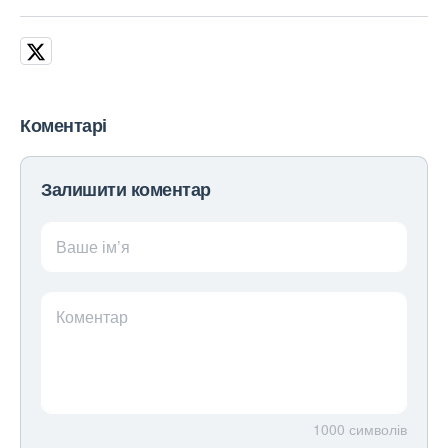
Коментарі
Залишити коментар
Ваше ім’я
Коментар
1000
символів