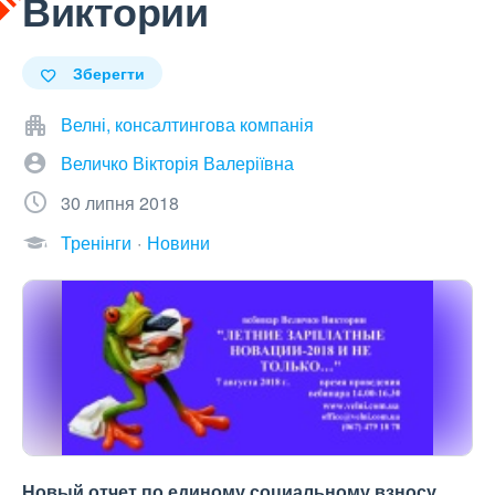
Виктории
Зберегти
Велні, консалтингова компанія
Величко Вікторія Валеріївна
30 липня 2018
Тренінги
Новини
Новый отчет по единому социальному взносу,