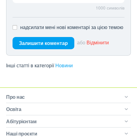
1000
символів
надсилати мені нові коментарі за цією темою
або
Відмінити
Залишити коментар
Інші статті в категорії
Новини
Про нас
Освіта
Абітурієнтам
Наші проєкти