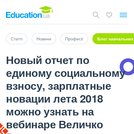
Статті
Новини
Професії
Блог навчальних
Новый отчет по
единому социальному
взносу, зарплатные
новации лета 2018
можно узнать на
вебинаре Величко