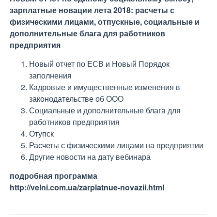
зарплатные новации лета 2018: расчеты с
физическими лицами, отпускные, социальные и
дополнительные блага для работников
предприятия
Новый отчет по ЕСВ и Новый Порядок
заполнения
Кадровые и имущественные изменения в
законодательстве об ООО
Социальные и дополнительные блага для
работников предприятия
Отупск
Расчеты с физическими лицами на предприятии
Другие новости на дату вебинара
подробная программа
http://velni.com.ua/zarplatnue-novazii.html