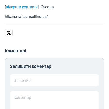
[
відкрити контакти
]
Оксана
http://smartconsulting.ua/
Коментарі
Залишити коментар
Ваше ім’я
Коментар