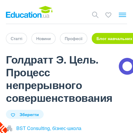
Статті
Новини
Професії
Блог навчальних
Голдратт Э. Цель.
Процесс
непрерывного
совершенствования
Зберегти
BST Consulting, бізнес-школа