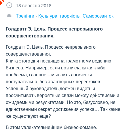
18 вересня 2018
Тренінги
Культура, творчість
Саморозвиток
Голдратт Э. Цель. Процесс непрерывного
совершенствования.
Голдратт Э. Цель. Процесс непрерывного
совершенствования.
Книга этого дня посвящена грамотному ведению
бизнеса. Например, если возникла какая-либо
проблема, главное – мыслить логически,
поступательно, без авантюрных перескоков.
Успешный руководитель должен видеть и
просчитывать вероятные связи между действиями и
ожидаемыми результатами. Но это, безусловно, не
единственный секрет достижения успеха… Так какие
же существуют еще?
В этом увлекательнейшем бизнес-романе,