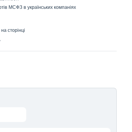
тів МСФЗ в українських компаніях
на сторінці
"