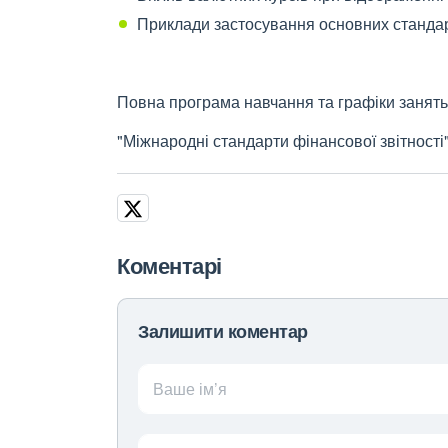
Приклади застосування основних стандар
Повна програма навчання та графіки занять 
"Міжнародні стандарти фінансової звітності
Коментарі
Залишити коментар
Ваше ім’я