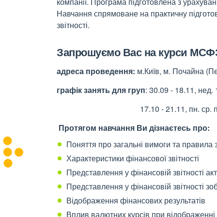
компанії. Програма підготовлена з урахуван
Навчання спрямоване на практичну підготовк
звітності.
Запрошуємо Вас на курси МСФЗ 
адреса проведення:
м.Київ, м. Почайна (Пе
графік занять для груп
: 30.09 - 18.11, нед.
17.10 - 21.11, пн. ср. пт. , 1
Протягом навчання Ви дізнаєтесь про:
Поняття про загальні вимоги та правила
Характеристики фінансової звітності
Представлення у фінансовій звітності акт
Представлення у фінансовій звітності зо
Відображення фінансових результатів
Вплив валютних курсів при відображенні 