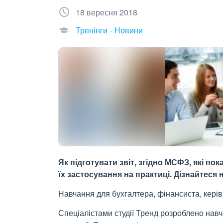
18 вересня 2018
Тренінги
Новини
Як підготувати звіт, згідно МСФЗ, які по
їх застосування на практиці. Дізнайтеся
Навчання для бухгалтера, фінансиста, керів
Спеціалістами студії Тренд розроблено нав