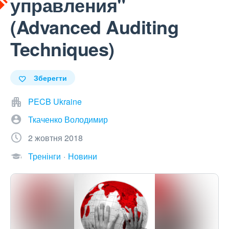
управления"
(Advanced Auditing
Techniques)
Зберегти
PECB Ukraine
Ткаченко Володимир
2 жовтня 2018
Тренінги
Новини