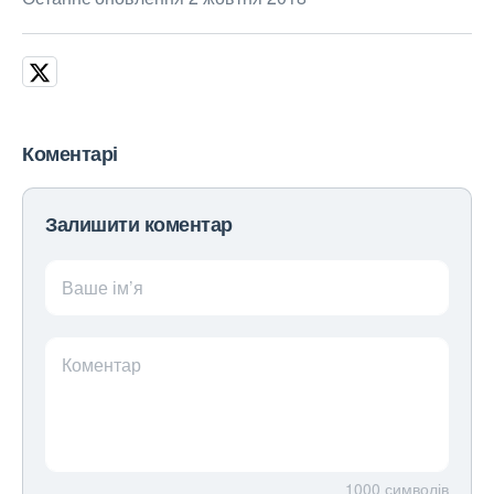
Коментарі
Залишити коментар
Ваше ім’я
Коментар
1000
символів