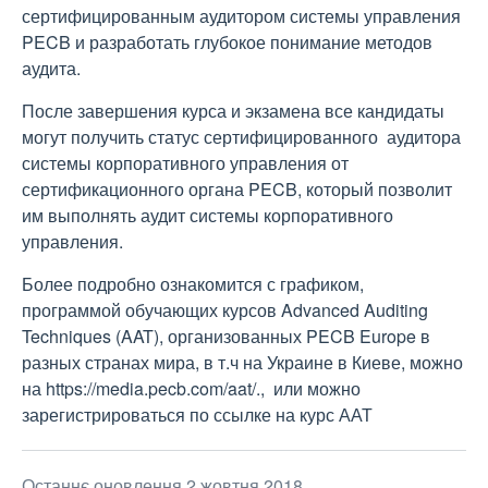
сертифицированным аудитором системы управления
PECB и разработать глубокое понимание методов
аудита.
После завершения курса и экзамена все кандидаты
могут получить статус сертифицированного аудитора
системы корпоративного управления от
сертификационного органа PECB, который позволит
им выполнять аудит системы корпоративного
управления.
Более подробно ознакомится с графиком,
программой обучающих курсов Advanced Auditing
Techniques (AAT), организованных PECB Europe в
разных странах мира, в т.ч на Украине в Киеве, можно
на https://media.pecb.com/aat/., или можно
зарегистрироваться по ссылке на курс ААТ
Останнє оновлення 2 жовтня 2018