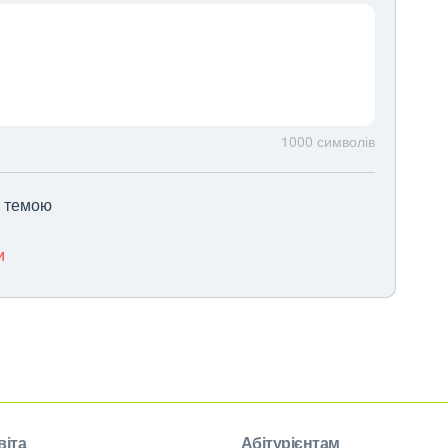
1000
символів
ю темою
и
віта
Абітурієнтам