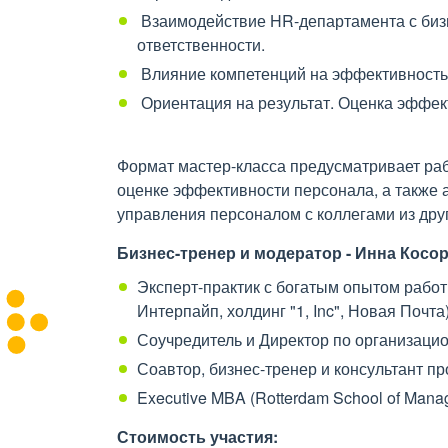
Взаимодействие HR-департамента с бизн
ответственности.
Влияние компетенций на эффективность
Ориентация на результат. Оценка эффек
Формат мастер-класса предусматривает раб
оценке эффективности персонала, а также 
управления персоналом с коллегами из дру
Бизнес-тренер и модератор - Инна Косор
Эксперт-практик с богатым опытом работ
Интерпайп, холдинг "1, Inc", Новая Почта)
Соучредитель и Директор по организаци
Соавтор, бизнес-тренер и консультант пр
Executive MBA (Rotterdam School of Mana
Стоимость участия: