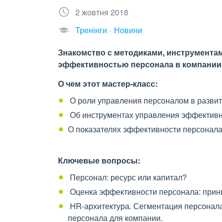
2 жовтня 2018
Тренінги
Новини
Знакомство с методиками, инструмента
эффективностью персонала в компании
О чем этот мастер-класс:
О роли управления персоналом в развит
Об инструментах управления эффективн
О показателях эффективности персонала 
Ключевые вопросы:
Персонал: ресурс или капитал?
Оценка эффективности персонала: принц
HR-архитектура. Сегментация персонала
персонала для компании.