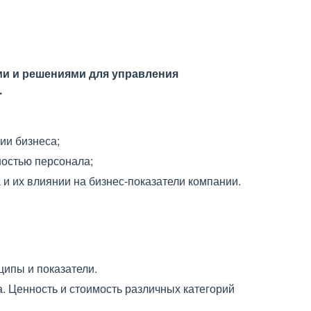
ми и решениями для управления
.
ии бизнеса;
остью персонала;
и их влиянии на бизнес-показатели компании.
ипы и показатели.
. Ценность и стоимость различных категорий