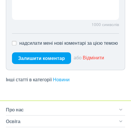
1000
символів
надсилати мені нові коментарі за цією темою
або
Відмінити
Залишити коментар
Інші статті в категорії
Новини
Про нас
Освіта