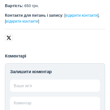
Вартість
:
650 грн.
Контакти для питань і запису
:
[
відкрити контакти
]
,
[
відкрити контакти
]
Коментарі
Залишити коментар
Ваше ім’я
Коментар