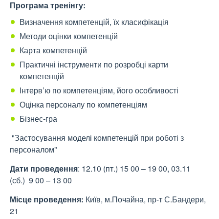
Програма тренінгу:
Визначення компетенцій, їх класифікація
Методи оцінки компетенцій
Карта компетенцій
Практичні інструменти по розробці карти
компетенцій
Інтерв’ю по компетенціям, його особливості
Оцінка персоналу по компетенціям
Бізнес-гра
"Застосування моделі компетенцій при роботі з
персоналом"
Дат
и проведення
: 12.10 (пт.) 15 00 – 19 00, 03.11
(сб.) 9 00 – 13 00
Місце проведення
:
Київ, м.Почайна, пр-т С.Бандери,
21