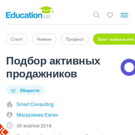
Статті
Новини
Професії
Блог навчальних
Подбор активных
продажников
Зберегти
Smart Consulting
Москаленко Євген
30 жовтня 2018