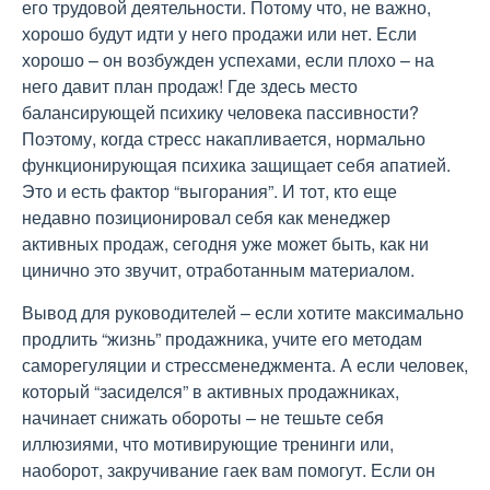
его трудовой деятельности. Потому что, не важно,
хорошо будут идти у него продажи или нет. Если
хорошо – он возбужден успехами, если плохо – на
него давит план продаж! Где здесь место
балансирующей психику человека пассивности?
Поэтому, когда стресс накапливается, нормально
функционирующая психика защищает себя апатией.
Это и есть фактор “выгорания”. И тот, кто еще
недавно позиционировал себя как менеджер
активных продаж, сегодня уже может быть, как ни
цинично это звучит, отработанным материалом.
Вывод для руководителей – если хотите максимально
продлить “жизнь” продажника, учите его методам
саморегуляции и стрессменеджмента. А если человек,
который “засиделся” в активных продажниках,
начинает снижать обороты – не тешьте себя
иллюзиями, что мотивирующие тренинги или,
наоборот, закручивание гаек вам помогут. Если он