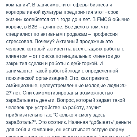
компании”. В зависимости от сферы бизнеса и
корпоративной культуры предприятия этот «срок
жизни» колеблется от 1 года до 4 лет. В FMCG обычно
короче, в В2В – длиннее. Все дело в том, что
специалист по активным продажам – профессия
стрессовая. Почему? Активный продажник это
человек, который активен на всех стадиях работы с
клиентом – от поиска потенциальных клиентов до
закрытия сделки и работы с дебиторкой. И
занимаются такой работой люди с определенной
психической организацией. Это, как правило,
амбициозные, целеустремленные молодые люди 20-
27 лет. Они самомотивированы возможностью
зарабатывать деньги. Вопрос, который задает такой
человек при устройстве на работу, звучит
приблизительно так: “Сколько я смогу здесь
заработать?”. Это охотник. Начиная “добывать” деньги
для себя и компании, он испытывает острую форму
удовольствия когда ему удается хорошо “поохотиться”