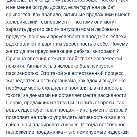
и не менее острую досаду, если “крупная рыба”
срывается. Как правило, активные продажники имеют
холерический темперамент – поэтому они могут
заразить другого своим энтузиазмом и любовью к
продукту, почему и преуспевают в продажах. Успехи
вдохновляют и дарят им уверенность в себе. Почему
же тогда эти преуспевающие ребята “выгорают”?
Причина явления лежит в свойствах человеческой
психики. Активность в человеке балансируется
пассивностью. Это такой же естественный процесс
жизнедеятельности организма, как вдох и выдох. Но
необходимость ежедневно проявлять активность в
“охоте” за деньгами не оставляет места пассивности!
Порою, продажник и хотел бы сбавить обороты, так
ведь существует план продаж – инструмент, который
позволяет не только управлять активностью вашего
сэйла, но и планировать бизнес. И тогда постоянное
напряжение продажника – это неминуемые издержки