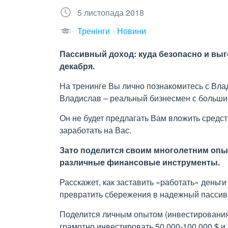
5 листопада 2018
Тренінги
Новини
Пассивный доход: куда безопасно и выг
декабря.
На тренинге Вы лично познакомитесь с Вл
Владислав – реальный бизнесмен с больши
Он не будет предлагать Вам вложить средс
заработать на Вас.
Зато поделится своим многолетним оп
различные финансовые инструменты.
Расскажет, как заставить «работать» деньги
превратить сбережения в надежный пассив
Поделится личным опытом (инвестирования): 
грамотно инвестировать 50 000-100 000 $ и