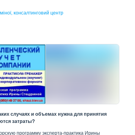
міної, консалтинговий центр
аких случаях и объемах нужна для принятия
яются затраты?
торскую программу эксперта-практика Ирины