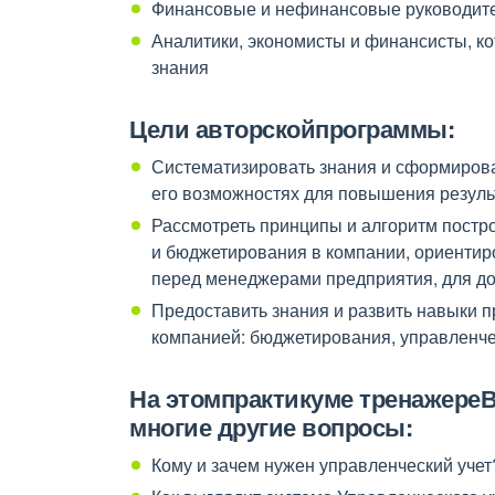
Финансовые и нефинансовые руководите
Аналитики, экономисты и финансисты, к
знания
Цели авторскойпрограммы:
Систематизировать знания и сформирова
его возможностях для повышения резул
Рассмотреть принципы и алгоритм постр
и бюджетирования в компании, ориентир
перед менеджерами предприятия, для до
Предоставить знания и развить навыки 
компанией: бюджетирования, управленче
На этомпрактикуме тренажереВ
многие другие вопросы:
Кому и зачем нужен управленческий учет