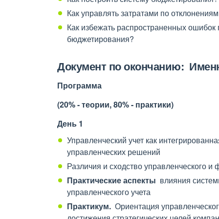
Как управлять затратами по отклонениям
Как избежать распространенных ошибок 
бюджетирования?
Документ по окончанию: Имен
П
рограмма
(20% - теории, 80% - практики)
День 1
Управленческий учет как интегрированн
управленческих решений
Различия и сходство управленческого и 
Практические аспекты
влияния систем
управленческого учета
Практикум.
Ориентация управленческого
достижения стратегических целей компа