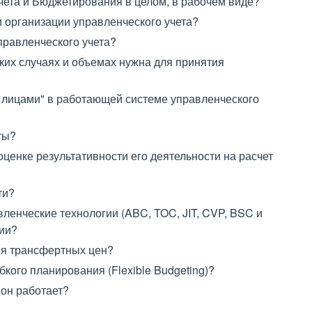
чета и Бюджетирования в целом, в рабочем виде?
и организации управленческого учета?
правленческого учета?
аких случаях и объемах нужна для принятия
 лицами" в работающей системе управленческого
ты?
оценке результативности его деятельности на расчет
ти?
ленческие технологии (ABC, TOC, JIT, CVP, BSC и
тии?
ия трансфертных цен?
кого планирования (Flexible Budgeting)?
 он работает?