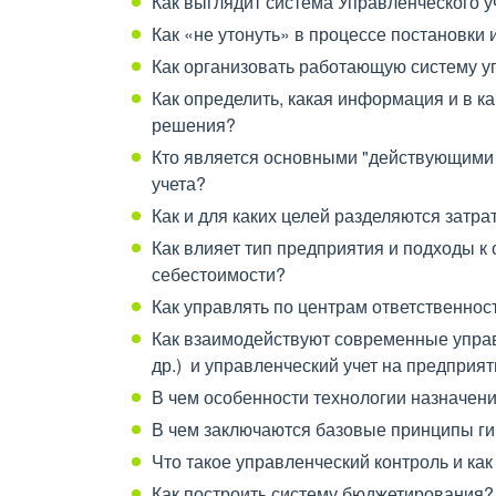
Как выглядит система Управленческого у
Как «не утонуть» в процессе постановки 
Как организовать работающую систему у
Как определить, какая информация и в к
решения?
Кто является основными "действующими
учета?
Как и для каких целей разделяются затра
Как влияет тип предприятия и подходы к 
себестоимости?
Как управлять по центрам ответственнос
Как взаимодействуют современные управ
др.) и управленческий учет на предприя
В чем особенности технологии назначен
В чем заключаются базовые принципы гиб
Что такое управленческий контроль и как
Как построить систему бюджетирования?