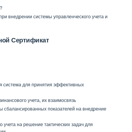
?
при внедрении системы управленческого учета и
ной Сертификат
ая система для принятия эффективных
финансового учета, их взаимосвязь
ы сбалансированных показателей на внедрение
 учета на решение тактических задач для
нии