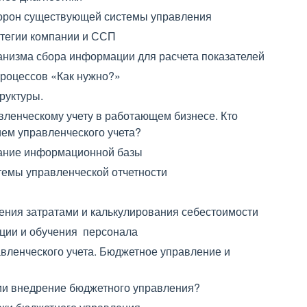
торон существующей системы управления
атегии компании и ССП
анизма сбора информации для расчета показателей
процессов «Как нужно?»
руктуры.
вленческому учету в работающем бизнесе. Кто
ем управленческого учета?
дание информационной базы
темы управленческой отчетности
ния затратами и калькулирования себестоимости
ции и обучения персонала
ленческого учета. Бюджетное управление и
ании внедрение бюджетного управления?