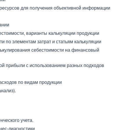
ресурсов для получения объективной информации
ании
естоимости, варианты калькуляции продукции
и по элементам затрат и статьям калькуляции
лькулирования себестоимости на финансовый
той прибыли с использованием разных подходов
асходов по видам продукции
нализ).
нческого учета.
нес-диагностики