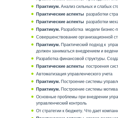
Практикум.
Анализ сильных и слабых с
Практические аспекты
разработки стр
Практические аспекты
разработки мех
Практикум.
Разработка модели бизнес-
Совершенствование организационной ст
Практикум.
Практический подход к упра
должен заниматься внедрением и ведени
Разработка финансовой структуры. Соз
Практические аспекты
построения сис
Автоматизация управленческого учета
Практикум.
Построение системы управле
Практикум.
Построение системы мотива
Основные проблемы при внедрении управ
управленческий контроль
От стратегии к бюджету. Что дает комп