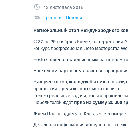
12 листопада 2018
Тренінги
Новини
Региональный этап международного конк
С 27 по 29 ноября в Киеве, на территории 
конкурс профессионального мастерства Worl
Festo является традиционным партнером ко
Еще одним партнером является корпорация
Учащиеся школ, колледжей и вузов покажут
профессий, среди которых мехатроника.
Только реальные задачи, только практичес
Победителей ждет
приз на сумму 20 000 гр
Ждем Вас по адресу: г. Киев, ул. Беломорск
Детальная информация доступна по ссылке