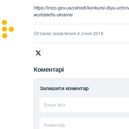
https://imzo.gov.ua/zahodi/konkursi-dlya-uchniv
worldskills-ukraine/
Останнє оновлення 4 січня 2019
Коментарі
Залишити коментар
Ваше ім’я
Коментар