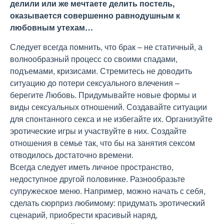
делили или же мечтаете делить постель,
оказывается совершенно равнодушным к
любовным утехам…
Следует всегда помнить, что брак – не статичный, а
волнообразный процесс со своими спадами,
подъемами, кризисами. Стремитесь не доводить
ситуацию до потери сексуального влечения –
берегите Любовь. Придумывайте новые формы и
виды сексуальных отношений. Создавайте ситуации
для спонтанного секса и не избегайте их. Организуйте
эротические игры и участвуйте в них. Создайте
отношения в семье так, что бы на занятия сексом
отводилось достаточно времени.
Всегда следует иметь личное пространство,
недоступное другой половинке. Разнообразьте
супружеское меню. Например, можно начать с себя,
сделать сюрприз любимому: придумать эротический
сценарий, приобрести красивый наряд,