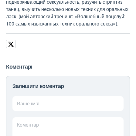
подчеркивающий сексуальность, разучить стриптиз
танец, выучить несколько новых техник для оральных
ласк (мой авторский тренинг: «Волшебный поцелуй:
100 самых изысканных техник орального секса»).
Коментарі
Залишити коментар
Ваше ім’я
Коментар