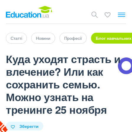
Статті
Новини
Професії
Блог навчальних
Куда уходят страсть и
влечение? Или как
сохранить семью.
Можно узнать на
тренинге 25 ноября
Зберегти