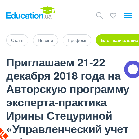
Статті
Новини
Професії
Блог навчальних
Приглашаем 21-22
декабря 2018 года на
Авторскую программу
эксперта-практика
Ирины Стецуриной
«Управленческий учет