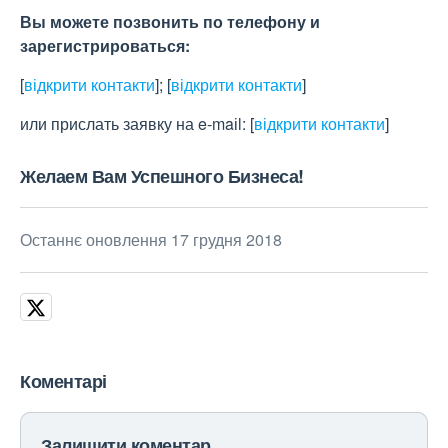
Вы можете позвонить по телефону и
зарегистрироваться:
[
відкрити контакти
]
;
[
відкрити контакти
]
или прислать заявку на e-maіl:
[
відкрити контакти
]
Желаем Вам Успешного Бизнеса!
Останнє оновлення 17 грудня 2018
Коментарі
Залишити коментар