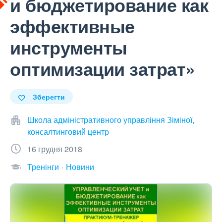
и бюджетирование как
эффективные
инструменты
оптимизации затрат»
Зберегти
Школа адміністративного управління Зіміної,
консалтинговий центр
16 грудня 2018
Тренінги
Новини