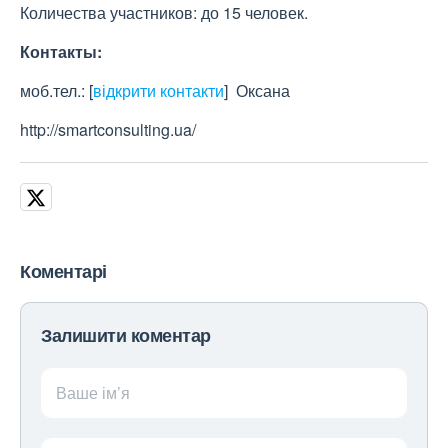
Количества участников: до 15 человек.
Контакты:
моб.тел.:
[
відкрити контакти
]
Оксана
http://smartconsulting.ua/
Коментарі
Залишити коментар
Ваше ім’я