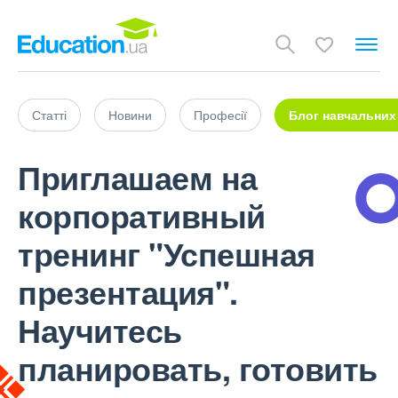
Статті
Новини
Професії
Блог навчальних
Приглашаем на
корпоративный
тренинг "Успешная
презентация".
Научитесь
планировать, готовить