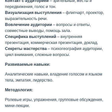
Контакт с аудиторией
– зрительный, жесты и
передвижения, голос и тон.
Визуализация выступления
– флипчарт, проектор,
выразительность речи.
Вовлечение аудитории
– вопросы и ответы,
совместные выводы, помощь зала.
Специфика выступлений
– внутренняя
презентация, коммерческая презентация, доклад.
Секреты мастерства
– психогеография аудитории,
цикл внимания, сложные вопросы.
Развиваемые навыки:
Аналитические навыки, владение голосом и языком
тела, эмпатия, лидерство.
Методология:
Ролевые игры, упражнения, групповые обсуждения,
мини-лекции.