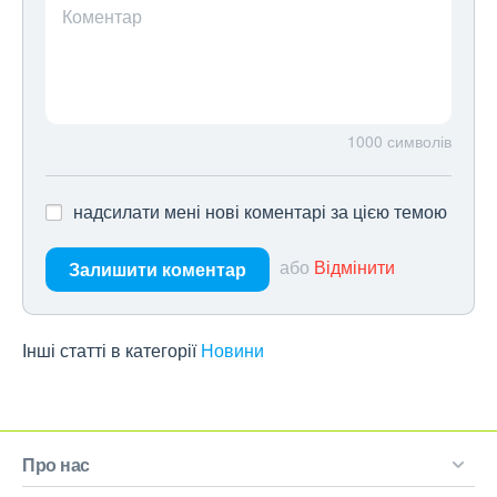
Коментар
1000
символів
надсилати мені нові коментарі за цією темою
або
Відмінити
Залишити коментар
Інші статті в категорії
Новини
Про нас