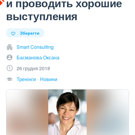
и проводить хорошие
выступления
Зберегти
Smart Consulting
Басманова Оксана
26 грудня 2018
Тренінги
Новини