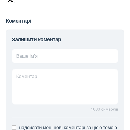
Коментарі
Залишити коментар
Ваше ім’я
Коментар
1000
символів
надсилати мені нові коментарі за цією темою