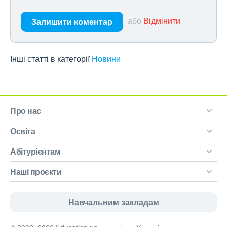
або
Відмінити
Залишити коментар
Інші статті в категорії
Новини
Про нас
Освіта
Абітурієнтам
Наші проєкти
Навчальним закладам