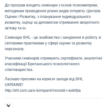
До програм входять семінари з основ психометрики,
методикам проведення різних видів інтерв'ю, Центрів
Оцінки і Розвитку, з планування індивідуального
розвитку, оцінці за допомогою отримання зворотного
зв'язку та ін.
Семінари SHL - це знайомство і занурення в роботу зі
світовими практиками у сфері оцінки та розвитку
персоналу.
Учасники семінарів отримують сертифікати, аналогічні
класифікації Британського психологічного
співтовариства.
Ласкаво просимо на корисні заходи від SHL
UKRAINE!
http://shl.com.ua/o-kompanii/novosti-i-sobitija