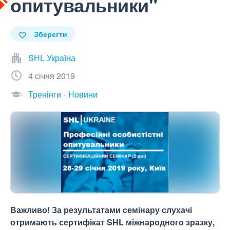
опитувальники"
Зберегти
SHL Україна
4 січня 2019
Тренінги
Новини
Важливо! За результатами семінару слухачі
отримають сертифікат SHL міжнародного зразку,