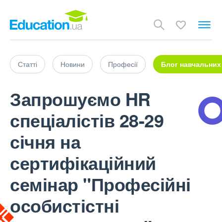
Статті
Новини
Професії
Блог навчальних
Запрошуємо HR
спеціалістів 28-29
січня на
сертифікаційний
семінар "Професійні
особистістні