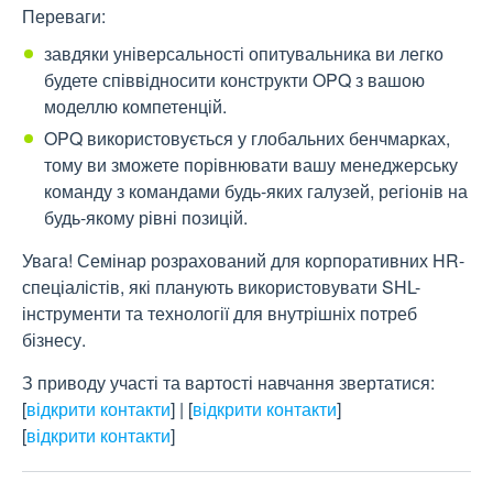
Переваги:
завдяки універсальності опитувальника ви легко
будете співвідносити конструкти OPQ з вашою
моделлю компетенцій.
OPQ використовується у глобальних бенчмарках,
тому ви зможете порівнювати вашу менеджерську
команду з командами будь-яких галузей, регіонів на
будь-якому рівні позицій.
Увага! Семінар розрахований для корпоративних HR-
спеціалістів, які планують використовувати SHL-
інструменти та технології для внутрішніх потреб
бізнесу.
З приводу участі та вартості навчання звертатися:
[
відкрити контакти
]
|
[
відкрити контакти
]
[
відкрити контакти
]