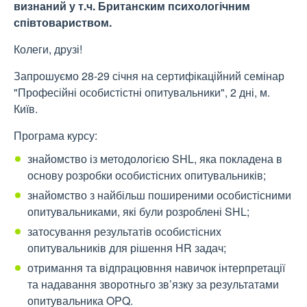
визнаний у т.ч. Британским психологічним
співтовариством.
Колеги, друзі!
Запрошуємо 28-29 січня на сертифікаційний семінар
"Професійні особистістні опитувальники", 2 дні, м.
Київ.
Програма курсу:
знайомство із методологією SHL, яка покладена в
основу розробки особистісних опитувальників;
знайомство з найбільш поширеними особистісними
опитувальниками, які були розроблені SHL;
затосування результатів особистісних
опитувальників для рішення HR задач;
отримання та відпрацювння навичок інтерпретації
та надавання зворотньго зв’язку за результатами
опитувальника OPQ.