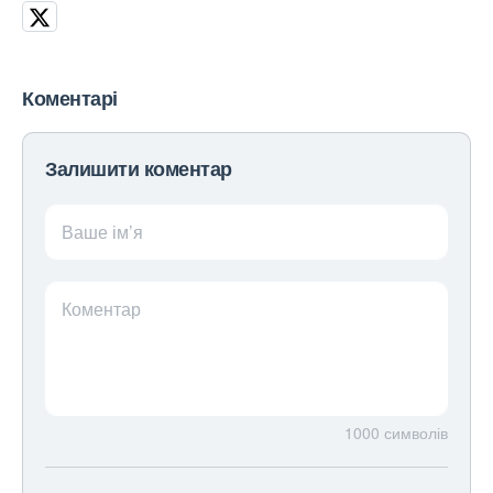
Коментарі
Залишити коментар
Ваше ім’я
Коментар
1000
символів