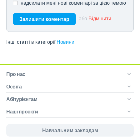
надсилати мені нові коментарі за цією темою
або
Відмінити
Залишити коментар
Інші статті в категорії
Новини
Про нас
Освіта
Абітурієнтам
Наші проєкти
Навчальним закладам