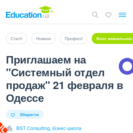
Статті
Новини
Професії
Блог навчальних
Приглашаем на
"Системный отдел
продаж" 21 февраля в
Одессе
Зберегти
BST Consulting, бізнес-школа