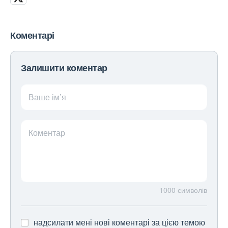
Коментарі
Залишити коментар
Ваше ім’я
Коментар
1000
символів
надсилати мені нові коментарі за цією темою