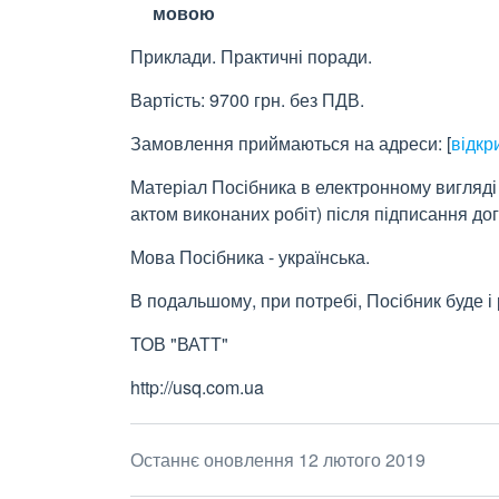
мовою
Приклади. Практичні поради.
Вартість: 9700 грн. без ПДВ.
Замовлення приймаються на адреси:
[
відкр
Матеріал Посібника в електронному вигляді 
актом виконаних робіт) після підписання до
Мова Посібника - українська.
В подальшому, при потребі, Посібник буде і
ТОВ "ВАТТ"
http://usq.com.ua
Останнє оновлення 12 лютого 2019