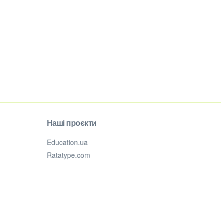
Наші проєкти
Education.ua
Ratatype.com