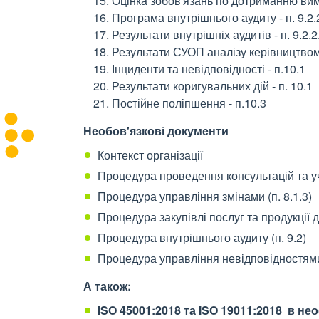
Оцінка зобов'язань по дотриманню вимо
Програма внутрішнього аудиту - п. 9.2.
Результати внутрішніх аудитів - п. 9.2.2
Результати СУОП аналізу керівництвом 
Інциденти та невідповідності - п.10.1
Результати коригувальних дій - п. 10.1
Постійне поліпшення - п.10.3
Необов'язкові документи
Контекст організації
Процедура проведення консультацій та уча
Процедура управління змінами (п. 8.1.3)
Процедура закупівлі послуг та продукції 
Процедура внутрішнього аудиту (п. 9.2)
Процедура управління невідповідностями 
А також:
ISO 45001:2018 та
ISO 19011:2018
в нео