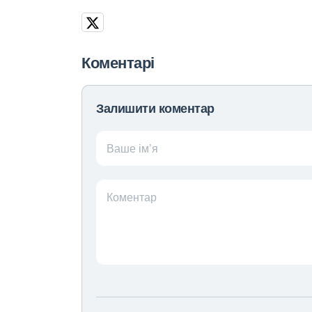
Коментарі
Залишити коментар
Ваше ім’я
Коментар