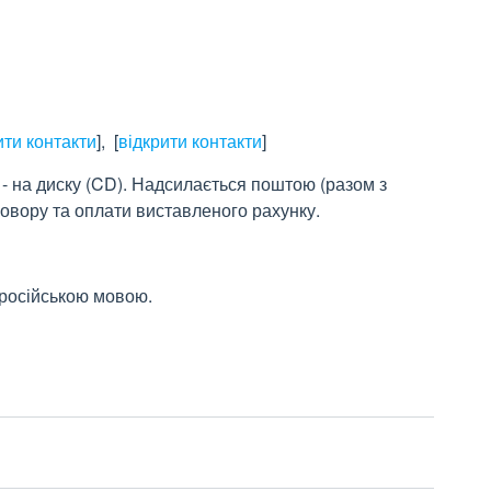
ити контакти
]
,
[
відкрити контакти
]
- на диску (CD). Надсилається поштою (разом з
говору та оплати виставленого рахунку.
 російською мовою.