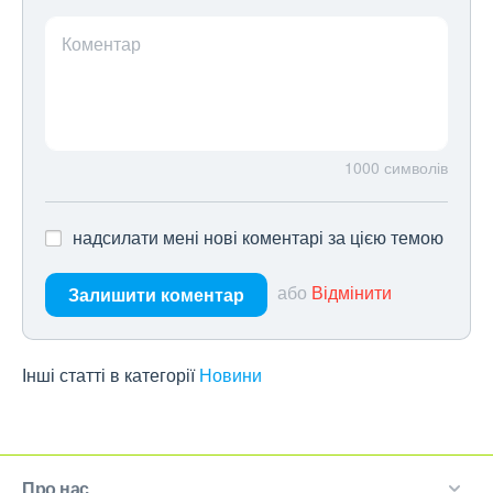
Коментар
1000
символів
надсилати мені нові коментарі за цією темою
або
Відмінити
Залишити коментар
Інші статті в категорії
Новини
Про нас