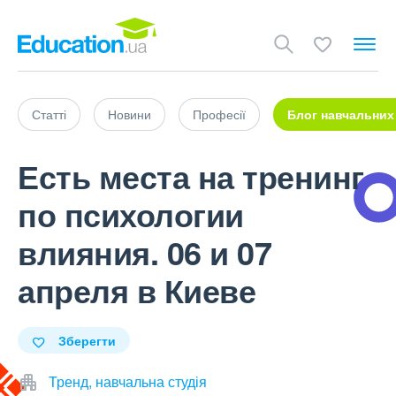
Статті
Новини
Професії
Блог навчальних
Есть места на тренинг
по психологии
влияния. 06 и 07
апреля в Киеве
Зберегти
Тренд, навчальна студія