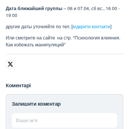
Дата ближайшей группы
– 06 и 07.04, сб вс., 16 00 -
19 00
другие даты уточняйте по тел.
[
відкрити контакти
]
Или смотрите на сайте на стр. "Психология влияния.
Как избежать манипуляций"
Коментарі
Залишити коментар
Ваше ім’я