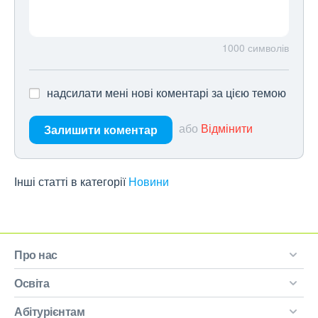
1000
символів
надсилати мені нові коментарі за цією темою
або
Відмінити
Залишити коментар
Інші статті в категорії
Новини
Про нас
Освіта
Абітурієнтам