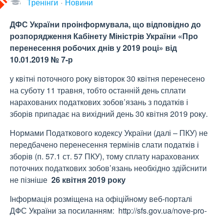
Тренінги
Новини
ДФС України проінформувала, що відповідно до
розпорядження Кабінету Міністрів України «Про
перенесення робочих днів у 2019 році» від
10.01.2019 № 7-р
у квітні поточного року вівторок 30 квітня перенесено
на суботу 11 травня, тобто останній день сплати
нарахованих податкових зобов’язань з податків і
зборів припадає на вихідний день 30 квітня 2019 року.
Нормами Податкового кодексу України (далі – ПКУ) не
передбачено перенесення термінів слати податків і
зборів (п. 57.1 ст. 57 ПКУ), тому сплату нарахованих
поточних податкових зобов’язань необхідно здійснити
не пізніше
26 квітня 2019 року
Інформація розміщена на офіційному веб-порталі
ДФС України за посиланням: http://sfs.gov.ua/nove-pro-