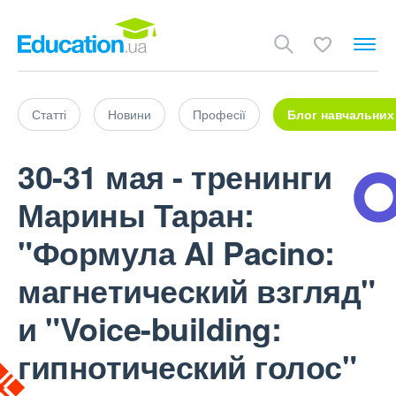
Статті
Новини
Професії
Блог навчальних
30-31 мая - тренинги
Марины Таран:
"Формула Al Pacino:
магнетический взгляд"
и "Voice-building:
гипнотический голос"