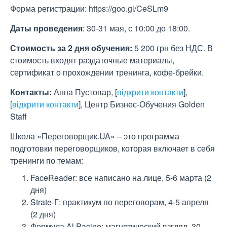
Форма регистрации: https://goo.gl/CeSLm9
Даты проведения
: 30-31 мая, с 10:00 до 18:00.
Стоимость за 2 дня обучения:
5 200 грн без НДС. В
стоимость входят раздаточные материалы,
сертификат о прохождении тренинга, кофе-брейки.
Контакты:
Анна Пустовар,
[
відкрити контакти
]
,
[
відкрити контакти
]
, Центр Бизнес-Обучения Golden
Staff
Школа «Переговорщик.UA» – это программа
подготовки переговорщиков, которая включает в себя
тренинги по темам:
FaceReader: все написано на лице, 5-6 марта (2
дня)
Strate-Г: практикум по переговорам, 4-5 апреля
(2 дня)
Формула Al Pacino: магнетический взгляд, 30