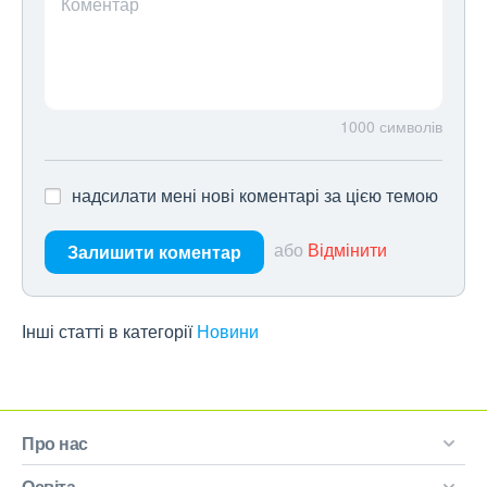
Коментар
1000
символів
надсилати мені нові коментарі за цією темою
або
Відмінити
Залишити коментар
Інші статті в категорії
Новини
Про нас
Освіта