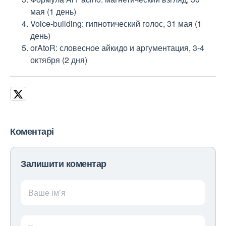
мая (1 день)
Voice-building: гипнотический голос, 31 мая (1
день)
orAtoR: словесное айкидо и аргументация, 3-4
октября (2 дня)
Коментарі
Залишити коментар
Ваше ім’я