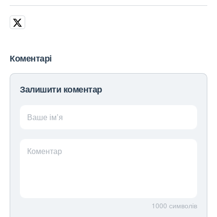
Коментарі
Залишити коментар
Ваше ім’я
Коментар
1000
символів