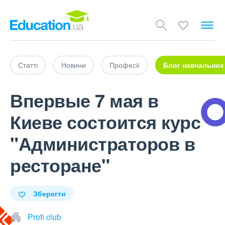
Статті
Новини
Професії
Блог навчальних
Впервые 7 мая в
Киеве состоится курс
"Администраторов в
ресторане"
Зберегти
Profi club