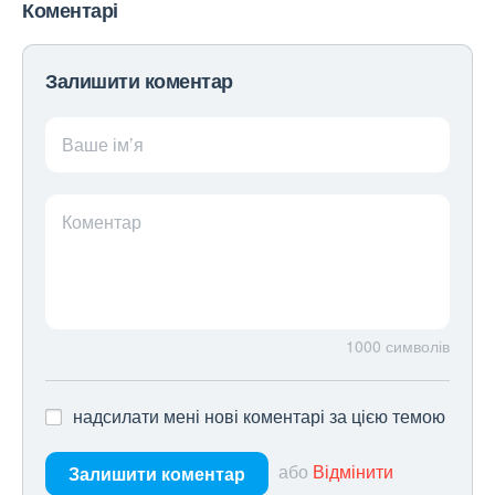
Коментарі
Залишити коментар
Ваше ім’я
Коментар
1000
символів
надсилати мені нові коментарі за цією темою
або
Відмінити
Залишити коментар